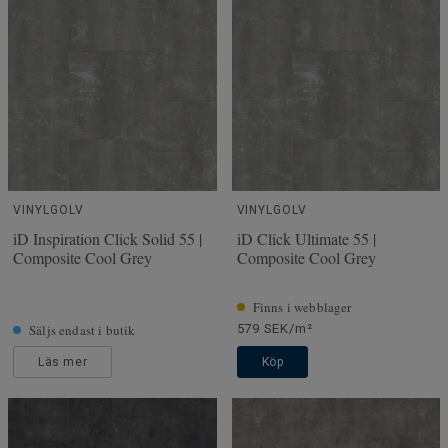
VINYLGOLV
VINYLGOLV
iD Inspiration Click Solid 55 |
iD Click Ultimate 55 |
Composite Cool Grey
Composite Cool Grey
Finns i webblager
Säljs endast i butik
579 SEK/m²
Läs mer
Köp