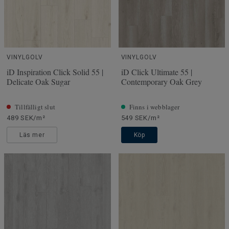
VINYLGOLV
VINYLGOLV
iD Inspiration Click Solid 55 |
iD Click Ultimate 55 |
Delicate Oak Sugar
Contemporary Oak Grey
Tillfälligt slut
Finns i webblager
489 SEK/m²
549 SEK/m²
Läs mer
Köp