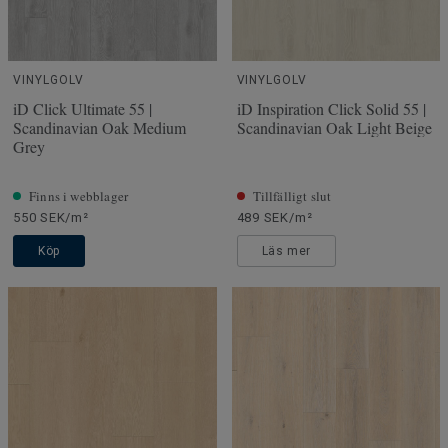
VINYLGOLV
VINYLGOLV
iD Click Ultimate 55 |
iD Inspiration Click Solid 55 |
Scandinavian Oak Medium
Scandinavian Oak Light Beige
Grey
Finns i webblager
Tillfälligt slut
550 SEK/m²
489 SEK/m²
Köp
Läs mer