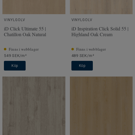
VINYLGOLV
VINYLGOLV
iD Click Ultimate 55 |
iD Inspiration Click Solid 55 |
Chatillon Oak Natural
Highland Oak Cream
Finns i webblager
Finns i webblager
549 SEK/m²
489 SEK/m²
Köp
Köp