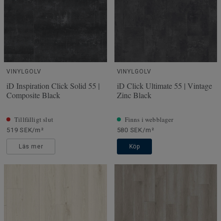
VINYLGOLV
VINYLGOLV
iD Inspiration Click Solid 55 |
iD Click Ultimate 55 | Vintage
Composite Black
Zinc Black
Tillfälligt slut
Finns i webblager
519 SEK/m²
580 SEK/m²
Läs mer
Köp