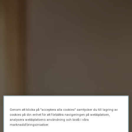
Genom att klicka på "acceptera alla cookies" samtycker du till lagring av
cookies på din enhet för att förbättra navigeringen på webbplatsen,
analysera webbplatsens användning och bistå i våra
marknadsföringsinsatser.