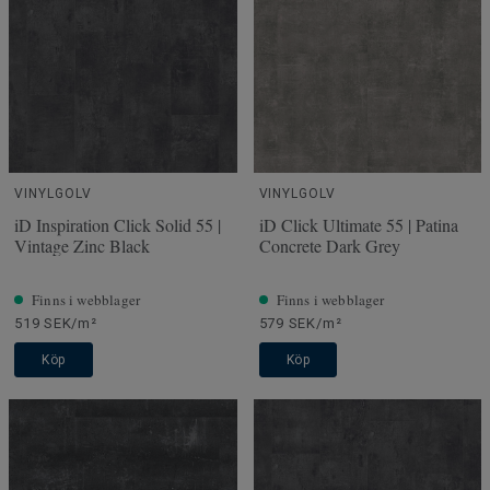
VINYLGOLV
VINYLGOLV
iD Inspiration Click Solid 55 |
iD Click Ultimate 55 | Patina
Vintage Zinc Black
Concrete Dark Grey
Finns i webblager
Finns i webblager
519 SEK/m²
579 SEK/m²
Köp
Köp