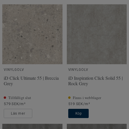
VINYLGOLV
VINYLGOLV
iD Click Ultimate 55 | Breccia
iD Inspiration Click Solid 55 |
Grey
Rock Grey
Tillfälligt slut
Finns i webblager
579 SEK/m²
519 SEK/m²
Läs mer
Köp