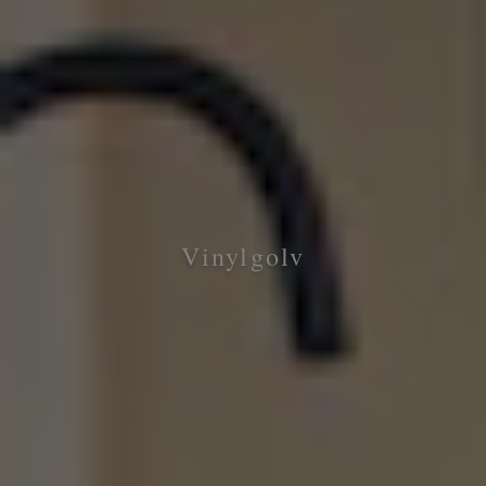
Vinylgolv