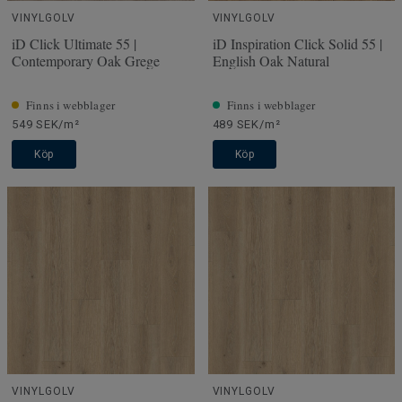
VINYLGOLV
VINYLGOLV
iD Click Ultimate 55 |
iD Inspiration Click Solid 55 |
Contemporary Oak Grege
English Oak Natural
Finns i webblager
Finns i webblager
549 SEK/m²
489 SEK/m²
Köp
Köp
VINYLGOLV
VINYLGOLV