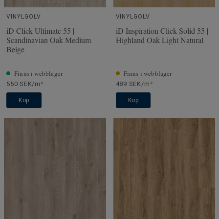
VINYLGOLV
VINYLGOLV
iD Click Ultimate 55 |
iD Inspiration Click Solid 55 |
Scandinavian Oak Medium
Highland Oak Light Natural
Beige
Finns i webblager
Finns i webblager
550 SEK/m²
489 SEK/m²
Köp
Köp