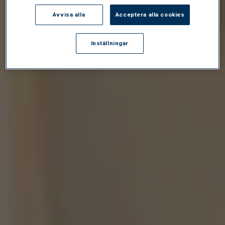
Avvisa alla
Acceptera alla cookies
Inställningar