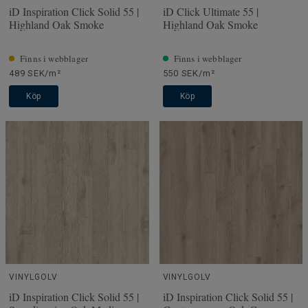
iD Inspiration Click Solid 55 |
iD Click Ultimate 55 |
Highland Oak Smoke
Highland Oak Smoke
Finns i webblager
Finns i webblager
489 SEK/m²
550 SEK/m²
Köp
Köp
VINYLGOLV
VINYLGOLV
iD Inspiration Click Solid 55 |
iD Inspiration Click Solid 55 |