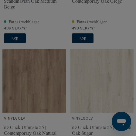
Scandinavian Oak Medium
Contemporary Oak Grege
Beige
Finns i webblager
Finns i webblager
489 SEK/m²
490 SEK/m²
Köp
Köp
VINYLGOLV
VINYLGOLV
iD Click Ultimate 55 |
iD Click Ultimate 55 | Delicate
Contemporary Oak Natural
Oak Sugar