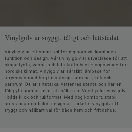
Vinylgolv är snyggt, tåligt och lättstädat
Vinylgolv är ett smart val för dig som vill kombinera
funktion och design. Våra vinylgolv är utvecklade för att
skapa tysta, varma och lättskötta hem – anpassade för
nordiskt klimat. Vinylgolv är särskilt lämpade för
utrymmen med hög belastning, som hall, kök och
barnrum. De är slitstarka, vattenresistenta och har en
tålig yta som är enkel att hålla ren. Vi erbjuder vinylgolv
i både klick och rullformat. Med hög komfort, stabil
prestanda och tidlös design är Tarketts vinylgolv ett
tryggt och hållbart val för både hem och fritidshus.