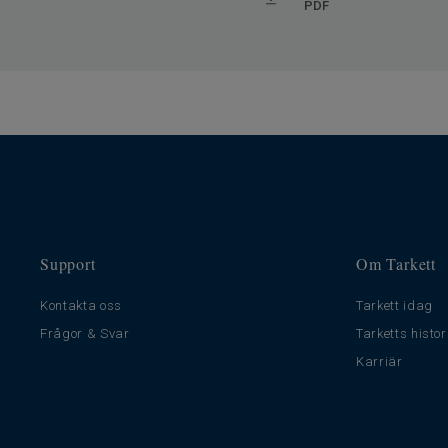
PDF
Support
Om Tarkett
Kontakta oss
Tarkett idag
Frågor & Svar
Tarketts histor
Karriär