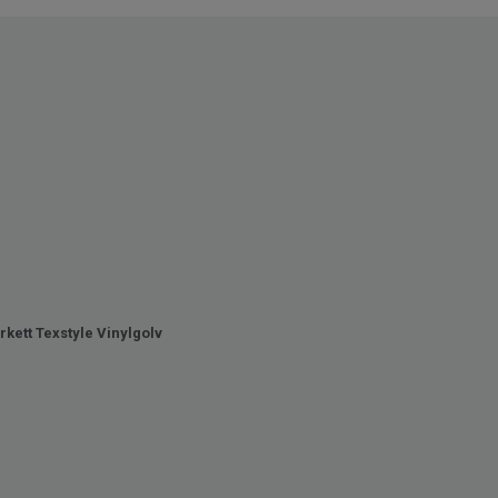
rkett Texstyle Vinylgolv