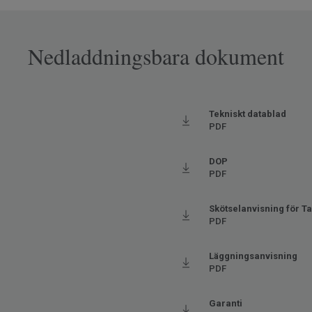
litskikt
Nedladdningsbara dokument
Ftalatfri
Tekniskt datablad
PDF
DOP
PDF
Skötselanvisning för Ta
PDF
Läggningsanvisning
PDF
Garanti