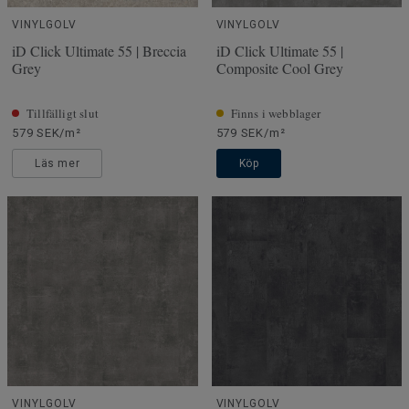
VINYLGOLV
VINYLGOLV
iD Click Ultimate 55 | Breccia
iD Click Ultimate 55 |
Grey
Composite Cool Grey
Tillfälligt slut
Finns i webblager
579 SEK/m²
579 SEK/m²
Läs mer
Köp
VINYLGOLV
VINYLGOLV