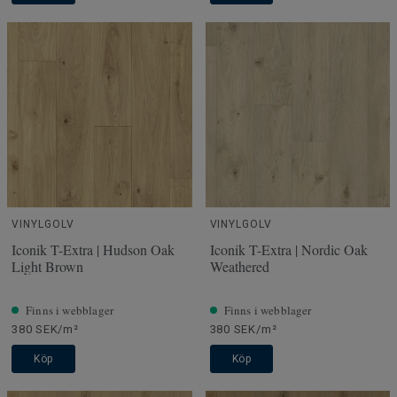
VINYLGOLV
VINYLGOLV
Iconik T-Extra | Hudson Oak
Iconik T-Extra | Nordic Oak
Light Brown
Weathered
Finns i webblager
Finns i webblager
380 SEK/m²
380 SEK/m²
Köp
Köp