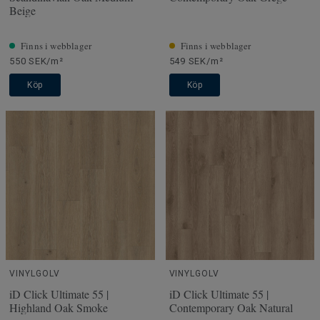
Beige
Finns i webblager
Finns i webblager
550 SEK/m²
549 SEK/m²
Köp
Köp
VINYLGOLV
VINYLGOLV
iD Click Ultimate 55 |
iD Click Ultimate 55 |
Highland Oak Smoke
Contemporary Oak Natural