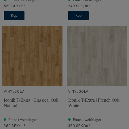
550 SEK/m²
549 SEK/m²
Köp
Köp
VINYLGOLV
VINYLGOLV
Iconik T-Extra | Classical Oak
Iconik T-Extra | French Oak
Natural
White
Finns i webblager
Finns i webblager
380 SEK/m²
380 SEK/m²