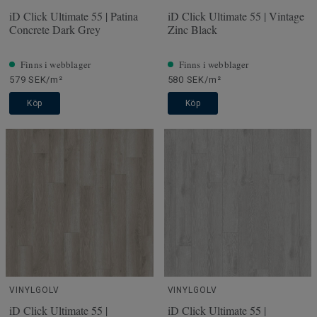
iD Click Ultimate 55 | Patina
iD Click Ultimate 55 | Vintage
Concrete Dark Grey
Zinc Black
Finns i webblager
Finns i webblager
579 SEK/m²
580 SEK/m²
Köp
Köp
VINYLGOLV
VINYLGOLV
iD Click Ultimate 55 |
iD Click Ultimate 55 |