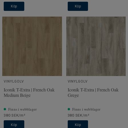
Köp
Köp
VINYLGOLV
VINYLGOLV
Iconik T-Extra | French Oak
Iconik T-Extra | French Oak
Medium Beige
Grege
Finns i webblager
Finns i webblager
380 SEK/m²
380 SEK/m²
Köp
Köp