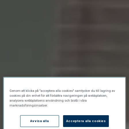
Genom att klicka på "acceptera alla cookies" samtycker du till lagring av
cookies på din enhet för att förbättra navigeringen på webbplatsen,
analysera webbplatsens användning och bistå i våra
marknadsföringsinsatser.
Avvisa alla
Acceptera alla cookies