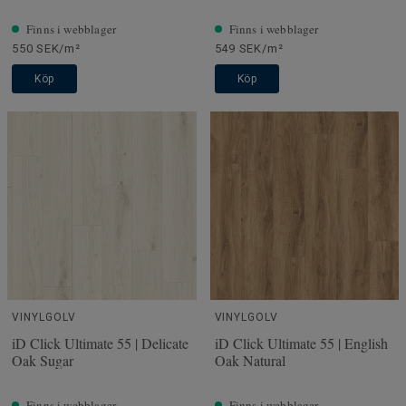
Finns i webblager
Finns i webblager
550 SEK/m²
549 SEK/m²
Köp
Köp
VINYLGOLV
VINYLGOLV
iD Click Ultimate 55 | Delicate
iD Click Ultimate 55 | English
Oak Sugar
Oak Natural
Finns i webblager
Finns i webblager