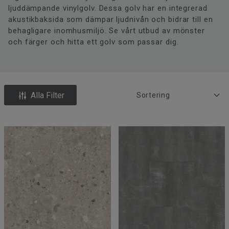
ljuddämpande vinylgolv. Dessa golv har en integrerad
akustikbaksida som dämpar ljudnivån och bidrar till en
behagligare inomhusmiljö. Se vårt utbud av mönster
och färger och hitta ett golv som passar dig.
Alla Filter