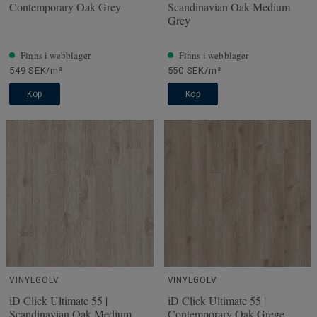
Contemporary Oak Grey
Scandinavian Oak Medium
Grey
Finns i webblager
Finns i webblager
549 SEK/m²
550 SEK/m²
Köp
Köp
VINYLGOLV
VINYLGOLV
iD Click Ultimate 55 |
iD Click Ultimate 55 |
Scandinavian Oak Medium
Contemporary Oak Grege