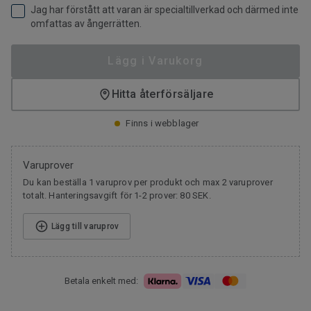
Jag har förstått att varan är specialtillverkad och därmed inte
omfattas av ångerrätten.
Lägg i Varukorg
Hitta återförsäljare
Finns i webblager
Varuprover
Du kan beställa 1 varuprov per produkt och max 2 varuprover
totalt. Hanteringsavgift för 1-2 prover: 80 SEK.
Lägg till varuprov
Betala enkelt med: