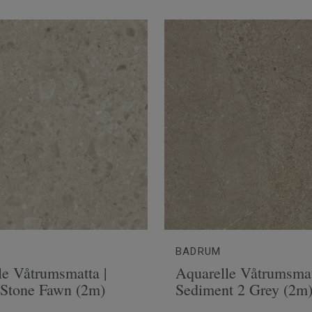
BADRUM
le Våtrumsmatta |
Aquarelle Våtrumsmat
 Stone Fawn (2m)
Sediment 2 Grey (2m