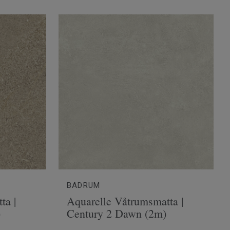
BADRUM
ta |
Aquarelle Våtrumsmatta |
)
Century 2 Dawn (2m)