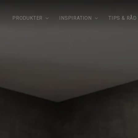
PRODUKTER
INSPIRATION
TIPS & RÅD