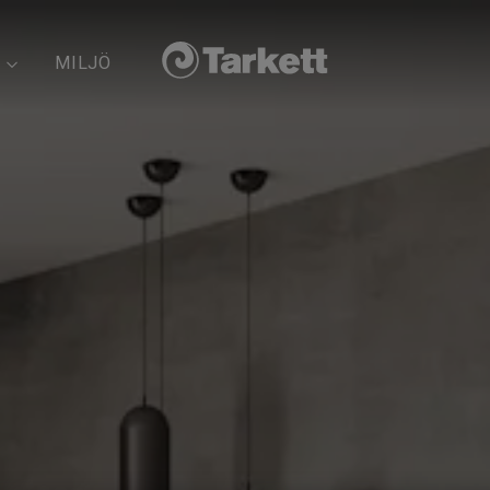
MILJÖ