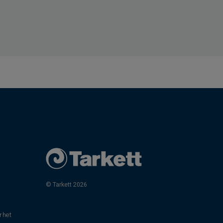
© Tarkett 2026
rhet