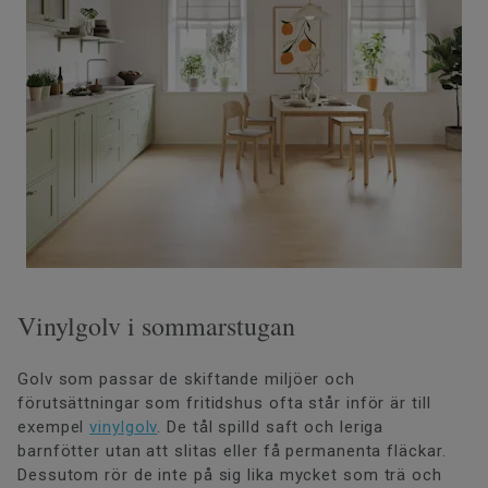
Vinylgolv i sommarstugan
Golv som passar de skiftande miljöer och
förutsättningar som fritidshus ofta står inför är till
exempel
vinylgolv
. De tål spilld saft och leriga
barnfötter utan att slitas eller få permanenta fläckar.
Dessutom rör de inte på sig lika mycket som trä och