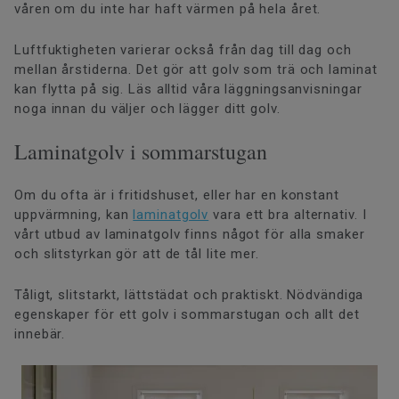
våren om du inte har haft värmen på hela året.
Luftfuktigheten varierar också från dag till dag och
mellan årstiderna. Det gör att golv som trä och laminat
kan flytta på sig. Läs alltid våra läggningsanvisningar
noga innan du väljer och lägger ditt golv.
Laminatgolv i sommarstugan
Om du ofta är i fritidshuset, eller har en konstant
uppvärmning, kan
laminatgolv
vara ett bra alternativ. I
vårt utbud av laminatgolv finns något för alla smaker
och slitstyrkan gör att de tål lite mer.
Tåligt, slitstarkt, lättstädat och praktiskt. Nödvändiga
egenskaper för ett golv i sommarstugan och allt det
innebär.