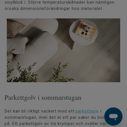
vinylklick i. Större temperaturskillnader kan nämligen
orsaka dimensionsförändringar hos materialet.
Parkettgolv i sommarstugan
Det kan bli riktigt vackert med ett
parkettgolv
i
sommarstugan, men det är ett par saker du bör tänka
på. Ett parkettgolv av trä krymper och sväller när