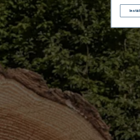
Instä