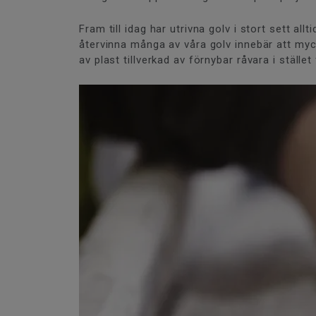
Fram till idag har utrivna golv i stort sett al
återvinna många av våra golv innebär att mycket
av plast tillverkad av förnybar råvara i stället