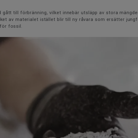
ltid gått till förbränning, vilket innebär utsläpp av stora mäng
 av materialet istället blir till ny råvara som ersätter jungf
 för fossil.