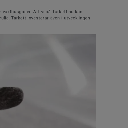
der växthusgaser. Att vi på Tarkett nu kan
rulig. Tarkett investerar även i utvecklingen