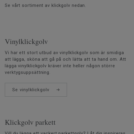
Se vårt sortiment av klickgolv nedan.
Vinylklickgolv
Vi har ett stort utbud av vinylklickgolv som är smidiga
att lägga, sköna att gå på och lätta att ta hand om. Att
lägga vinylklickgolv kräver inte heller någon större
verktygsuppsättning.
Se vinylklickgolv
Klickgolv parkett
Vill du lägga ett vackert parkettgolv? Låt dig inspireras