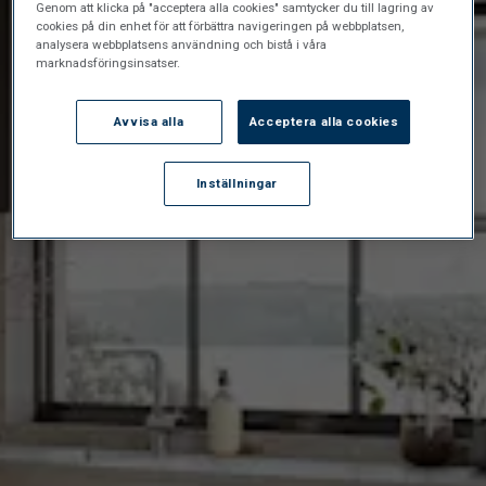
Genom att klicka på "acceptera alla cookies" samtycker du till lagring av
cookies på din enhet för att förbättra navigeringen på webbplatsen,
analysera webbplatsens användning och bistå i våra
marknadsföringsinsatser.
Avvisa alla
Acceptera alla cookies
Inställningar