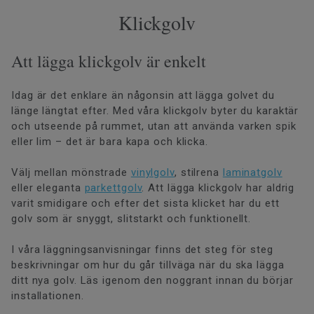
Klickgolv
Att lägga klickgolv är enkelt
Idag är det enklare än någonsin att lägga golvet du
länge längtat efter. Med våra klickgolv byter du karaktär
och utseende på rummet, utan att använda varken spik
eller lim – det är bara kapa och klicka.
Välj mellan mönstrade
vinylgolv
, stilrena
laminatgolv
eller eleganta
parkettgolv
. Att lägga klickgolv har aldrig
varit smidigare och efter det sista klicket har du ett
golv som är snyggt, slitstarkt och funktionellt.
I våra läggningsanvisningar finns det steg för steg
beskrivningar om hur du går tillväga när du ska lägga
ditt nya golv. Läs igenom den noggrant innan du börjar
installationen.