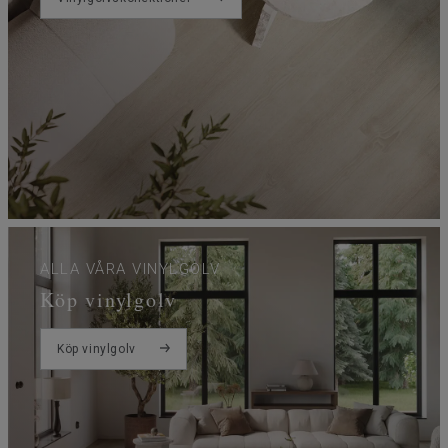
ALLA VÅRA VINYLGOLV
Köp vinylgolv
Köp vinylgolv