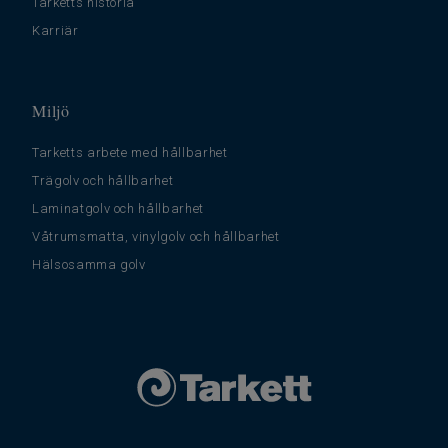
Tarketts historia
Karriär
Miljö
Tarketts arbete med hållbarhet
Trägolv och hållbarhet
Laminatgolv och hållbarhet
Våtrumsmatta, vinylgolv och hållbarhet
Hälsosamma golv