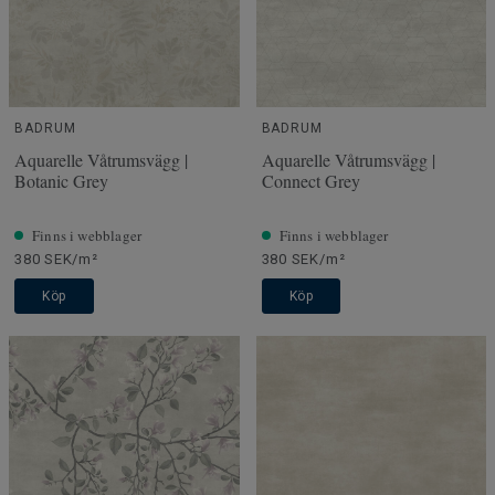
BADRUM
BADRUM
Aquarelle Våtrumsvägg |
Aquarelle Våtrumsvägg |
Botanic Grey
Connect Grey
Finns i webblager
Finns i webblager
380 SEK/m²
380 SEK/m²
Köp
Köp