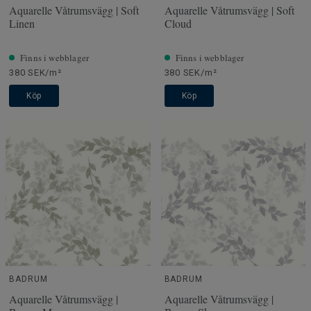
Aquarelle Våtrumsvägg | Soft
Aquarelle Våtrumsvägg | Soft
Linen
Cloud
Finns i webblager
Finns i webblager
380 SEK/m²
380 SEK/m²
Köp
Köp
BADRUM
BADRUM
Aquarelle Våtrumsvägg |
Aquarelle Våtrumsvägg |