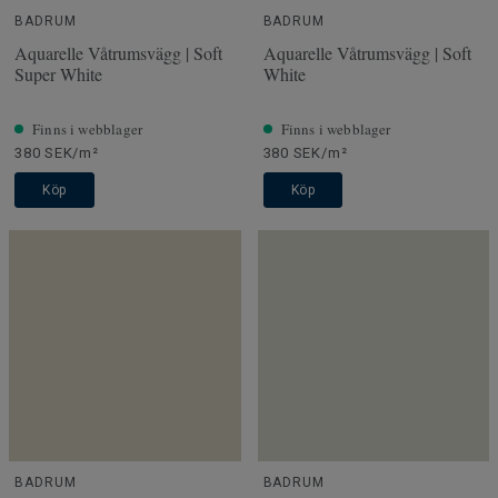
BADRUM
BADRUM
Aquarelle Våtrumsvägg | Soft
Aquarelle Våtrumsvägg | Soft
Super White
White
Finns i webblager
Finns i webblager
380 SEK/m²
380 SEK/m²
Köp
Köp
BADRUM
BADRUM