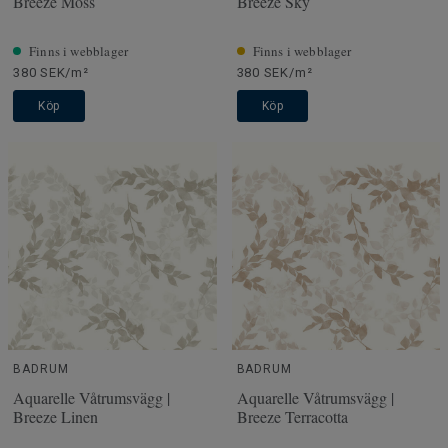
Breeze Moss
Breeze Sky
Finns i webblager
Finns i webblager
380 SEK/m²
380 SEK/m²
Köp
Köp
BADRUM
BADRUM
Aquarelle Våtrumsvägg |
Aquarelle Våtrumsvägg |
Breeze Linen
Breeze Terracotta