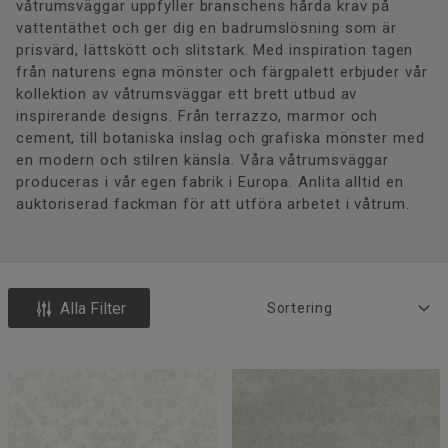
våtrumsväggar uppfyller branschens hårda krav på
vattentäthet och ger dig en badrumslösning som är
prisvärd, lättskött och slitstark. Med inspiration tagen
från naturens egna mönster och färgpalett erbjuder vår
kollektion av våtrumsväggar ett brett utbud av
inspirerande designs. Från terrazzo, marmor och
cement, till botaniska inslag och grafiska mönster med
en modern och stilren känsla. Våra våtrumsväggar
produceras i vår egen fabrik i Europa. Anlita alltid en
auktoriserad fackman för att utföra arbetet i våtrum.
Alla Filter