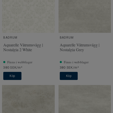
BADRUM
BADRUM
Aquarelle Våtrumsvägg |
Aquarelle Våtrumsvägg |
Nostalgia 2 White
Nostalgia Grey
Finns i webblager
Finns i webblager
380 SEK/m²
380 SEK/m²
Köp
Köp