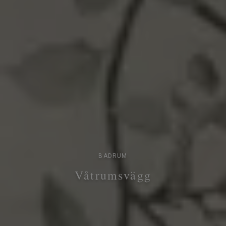
BADRUM
Våtrumsvägg