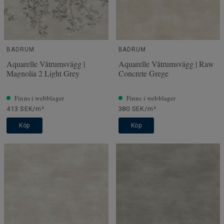
BADRUM
BADRUM
Aquarelle Våtrumsvägg |
Aquarelle Våtrumsvägg | Raw
Magnolia 2 Light Grey
Concrete Grege
Finns i webblager
Finns i webblager
413 SEK/m²
380 SEK/m²
Köp
Köp