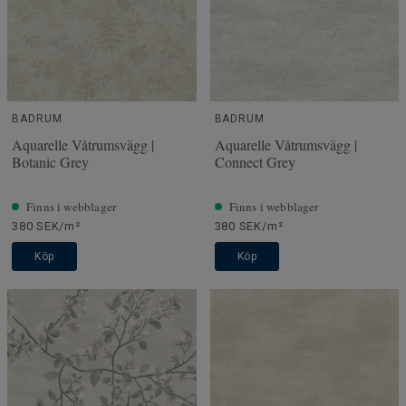
BADRUM
BADRUM
Aquarelle Våtrumsvägg |
Aquarelle Våtrumsvägg |
Botanic Grey
Connect Grey
Finns i webblager
Finns i webblager
380 SEK/m²
380 SEK/m²
Köp
Köp