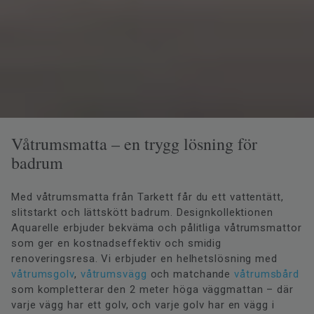
Våtrumsmatta – en trygg lösning för
badrum
Med våtrumsmatta från Tarkett får du ett vattentätt,
slitstarkt och lättskött badrum. Designkollektionen
Aquarelle erbjuder bekväma och pålitliga våtrumsmattor
som ger en kostnadseffektiv och smidig
renoveringsresa. Vi erbjuder en helhetslösning med
våtrumsgolv
,
våtrumsvägg
och matchande
våtrumsbård
som kompletterar den 2 meter höga väggmattan – där
varje vägg har ett golv, och varje golv har en vägg i