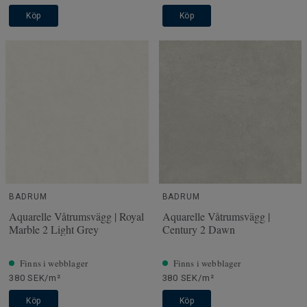
Köp
Köp
BADRUM
BADRUM
Aquarelle Våtrumsvägg | Royal
Aquarelle Våtrumsvägg |
Marble 2 Light Grey
Century 2 Dawn
Finns i webblager
Finns i webblager
380 SEK/m²
380 SEK/m²
Köp
Köp