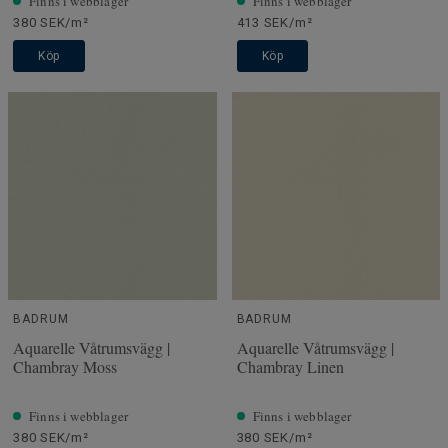
Finns i webblager
Finns i webblager
380 SEK/m²
413 SEK/m²
Köp
Köp
BADRUM
BADRUM
Aquarelle Våtrumsvägg |
Aquarelle Våtrumsvägg |
Chambray Moss
Chambray Linen
Finns i webblager
Finns i webblager
380 SEK/m²
380 SEK/m²