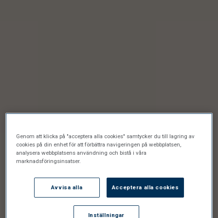
Genom att klicka på "acceptera alla cookies" samtycker du till lagring av
cookies på din enhet för att förbättra navigeringen på webbplatsen,
analysera webbplatsens användning och bistå i våra
marknadsföringsinsatser.
Avvisa alla
Acceptera alla cookies
Inställningar