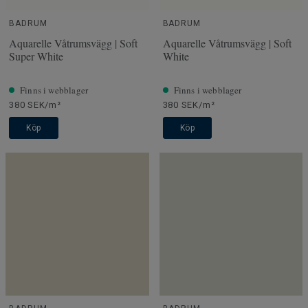
BADRUM
BADRUM
Aquarelle Våtrumsvägg | Soft
Aquarelle Våtrumsvägg | Soft
Super White
White
Finns i webblager
Finns i webblager
380 SEK/m²
380 SEK/m²
Köp
Köp