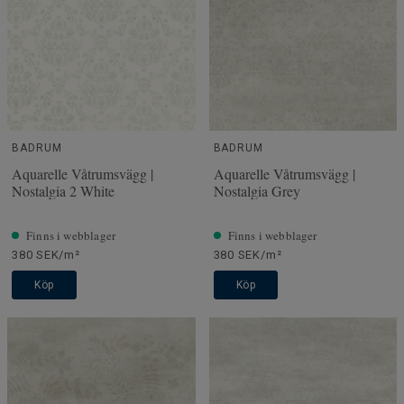
BADRUM
BADRUM
Aquarelle Våtrumsvägg |
Aquarelle Våtrumsvägg |
Nostalgia 2 White
Nostalgia Grey
Finns i webblager
Finns i webblager
380 SEK/m²
380 SEK/m²
Köp
Köp