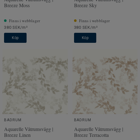
Breeze Moss
Breeze Sky
Finns i webblager
Finns i webblager
380 SEK/m²
380 SEK/m²
Köp
Köp
BADRUM
BADRUM
Aquarelle Våtrumsvägg |
Aquarelle Våtrumsvägg |
Breeze Linen
Breeze Terracotta