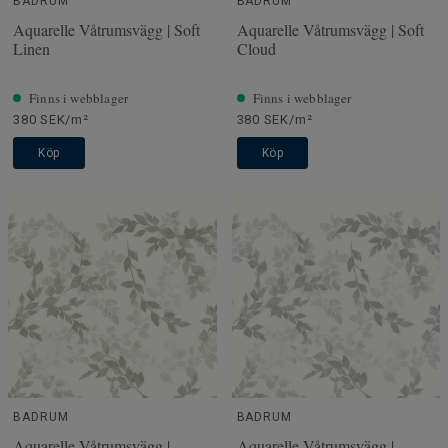
BADRUM
BADRUM
Aquarelle Våtrumsvägg | Soft
Aquarelle Våtrumsvägg | Soft
Linen
Cloud
Finns i webblager
Finns i webblager
380 SEK/m²
380 SEK/m²
Köp
Köp
BADRUM
BADRUM
Aquarelle Våtrumsvägg |
Aquarelle Våtrumsvägg |