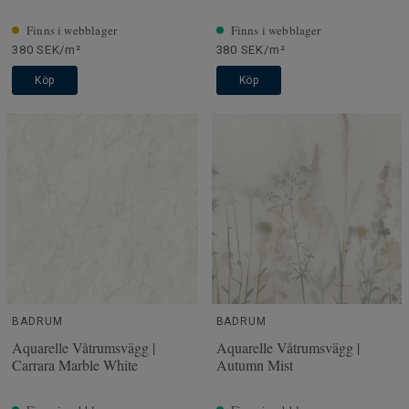
Finns i webblager
Finns i webblager
380 SEK/m²
380 SEK/m²
Köp
Köp
BADRUM
BADRUM
Aquarelle Våtrumsvägg |
Aquarelle Våtrumsvägg |
Carrara Marble White
Autumn Mist