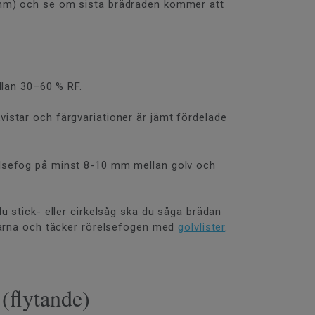
0 mm) och se om sista brädraden kommer att
llan 30–60 % RF.
istar och färgvariationer är jämt fördelade
elsefog på minst 8-10 mm mellan golv och
u stick- eller cirkelsåg ska du såga brädan
ilarna och täcker rörelsefogen med
golvlister
.
(flytande)