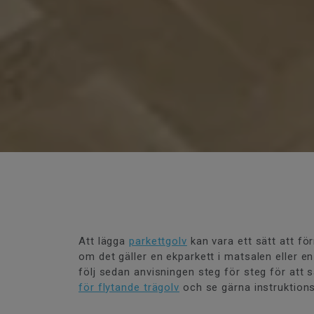
Att lägga
parkettgolv
kan vara ett sätt att fö
om det gäller en ekparkett i matsalen eller 
följ sedan anvisningen steg för steg för att s
för flytande trägolv
och se gärna instruktion