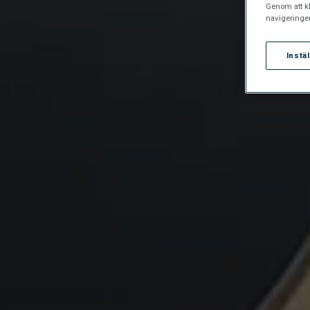
Genom att kl
navigeringe
Instä