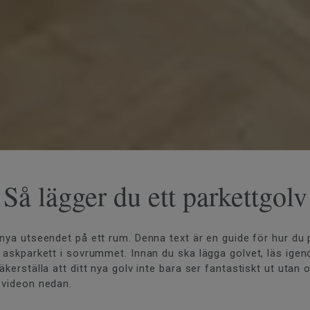
Så lägger du ett parkettgolv
rnya utseendet på ett rum. Denna text är en guide för hur du 
en askparkett i sovrummet. Innan du ska lägga golvet, läs ig
äkerställa att ditt nya golv inte bara ser fantastiskt ut utan
svideon nedan.