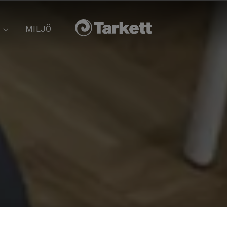
MILJÖ