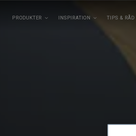
PRODUKTER
INSPIRATION
TIPS & RÅD