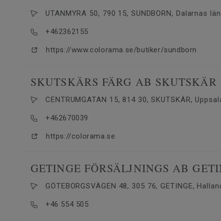
UTANMYRA 50, 790 15, SUNDBORN, Dalarnas län
+462362155
https://www.colorama.se/butiker/sundborn
SKUTSKÄRS FÄRG AB SKUTSKÄR
CENTRUMGATAN 15, 814 30, SKUTSKÄR, Uppsala
+462670039
https://colorama.se
GETINGE FÖRSÄLJNINGS AB GET
GÖTEBORGSVÄGEN 48, 305 76, GETINGE, Halland
+46 554 505