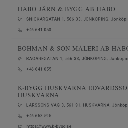
HABO JÄRN & BYGG AB HABO
SNICKARGATAN 1, 566 33, JÖNKÖPING, Jönköpi
+46 641 050
BOHMAN & SON MÅLERI AB HAB
BAGAREGATAN 1, 566 33, JÖNKÖPING, Jönköpin
+46 641 055
K-BYGG HUSKVARNA EDVARDSSO
HUSKVARNA
LARSSONS VÄG 3, 561 91, HUSKVARNA, Jönköpi
+46 653 595
https://www.k-bygg.se