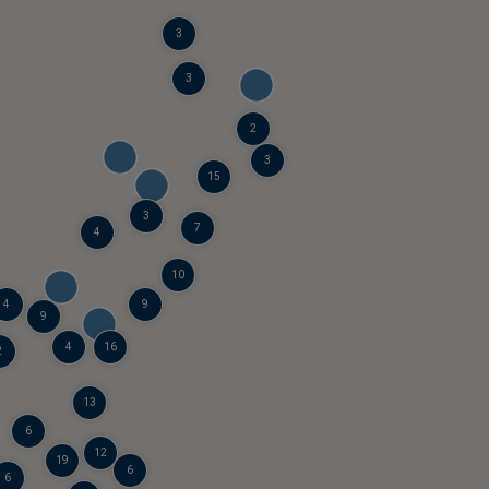
3
3
2
3
15
3
7
4
10
4
9
9
4
16
2
13
6
12
19
6
6