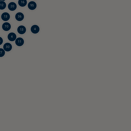
16
12
95
20
13
36
70
4
13
4
6
11
30
27