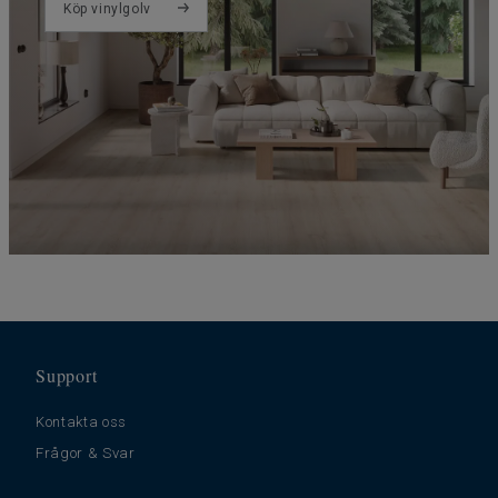
Köp vinylgolv
Support
Kontakta oss
Frågor & Svar