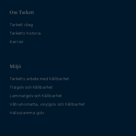
Om Tarkett
Tarkett idag
Tarketts historia
Karriär
Miljö
Tarketts arbete med hållbarhet
Trägolv och hållbarhet
Laminatgolv och hållbarhet
Våtrumsmatta, vinylgolv och hållbarhet
Hälsosamma golv