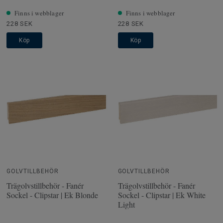
Finns i webblager
Finns i webblager
228 SEK
228 SEK
Köp
Köp
GOLVTILLBEHÖR
GOLVTILLBEHÖR
Trägolvstillbehör - Fanér
Trägolvstillbehör - Fanér
Sockel - Clipstar | Ek Blonde
Sockel - Clipstar | Ek White
Light