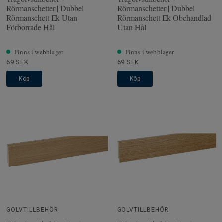
Rörmanschetter | Dubbel
Rörmanschetter | Dubbel
Rörmanschett Ek Utan
Rörmanschett Ek Obehandlad
Förborrade Hål
Utan Hål
Finns i webblager
Finns i webblager
69 SEK
69 SEK
Köp
Köp
GOLVTILLBEHÖR
GOLVTILLBEHÖR