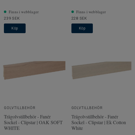
Finns i webblager
Finns i webblager
239 SEK
228 SEK
Köp
Köp
GOLVTILLBEHÖR
GOLVTILLBEHÖR
Trägolvstillbehör - Fanér
Trägolvstillbehör - Fanér
Sockel - Clipstar | OAK SOFT
Sockel - Clipstar | Ek Cotton
WHITE
White