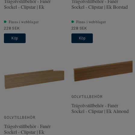
Trägolvstillbehör - Fanér
Trägolvstillbehör - Fanér
Sockel - Clipstar | Ek
Sockel - Clipstar | Ek Borstad
Finns i webblager
Finns i webblager
228 SEK
228 SEK
Köp
Köp
GOLVTILLBEHÖR
Trägolvstillbehör - Fanér
Sockel - Clipstar | Ek Almond
GOLVTILLBEHÖR
Trägolvstillbehör - Fanér
Sockel - Clipstar | Ek