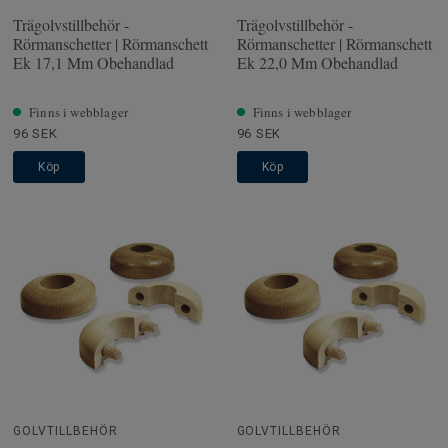
Trägolvstillbehör -
Trägolvstillbehör -
Rörmanschetter | Rörmanschett
Rörmanschetter | Rörmanschett
Ek 17,1 Mm Obehandlad
Ek 22,0 Mm Obehandlad
Finns i webblager
Finns i webblager
96 SEK
96 SEK
Köp
Köp
GOLVTILLBEHÖR
GOLVTILLBEHÖR