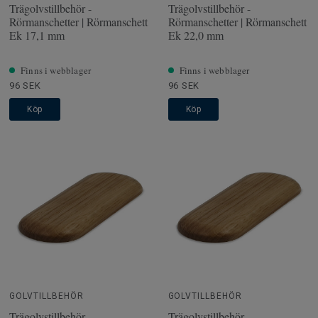
Trägolvstillbehör -
Trägolvstillbehör -
Rörmanschetter | Rörmanschett
Rörmanschetter | Rörmanschett
Ek 17,1 mm
Ek 22,0 mm
Finns i webblager
Finns i webblager
96 SEK
96 SEK
Köp
Köp
GOLVTILLBEHÖR
GOLVTILLBEHÖR
Trägolvstillbehör -
Trägolvstillbehör -