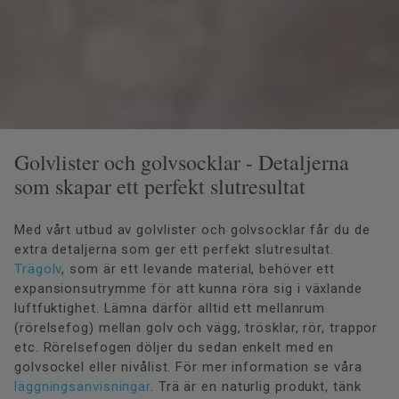
Golvlister och golvsocklar - Detaljerna
som skapar ett perfekt slutresultat
Med vårt utbud av golvlister och golvsocklar får du de
extra detaljerna som ger ett perfekt slutresultat.
Trägolv
, som är ett levande material, behöver ett
expansionsutrymme för att kunna röra sig i växlande
luftfuktighet. Lämna därför alltid ett mellanrum
(rörelsefog) mellan golv och vägg, trösklar, rör, trappor
etc. Rörelsefogen döljer du sedan enkelt med en
golvsockel eller nivålist. För mer information se våra
läggningsanvisningar
. Trä är en naturlig produkt, tänk