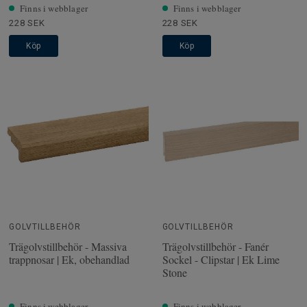
Finns i webblager
Finns i webblager
228 SEK
228 SEK
Köp
Köp
GOLVTILLBEHÖR
GOLVTILLBEHÖR
Trägolvstillbehör - Massiva
Trägolvstillbehör - Fanér
trappnosar | Ek, obehandlad
Sockel - Clipstar | Ek Lime
Stone
Finns i webblager
Finns i webblager