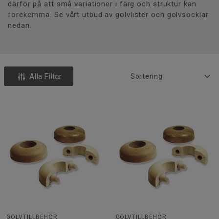
därför på att små variationer i färg och struktur kan
förekomma. Se vårt utbud av golvlister och golvsocklar
nedan.
Alla Filter
GOLVTILLBEHÖR
GOLVTILLBEHÖR