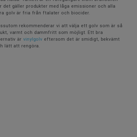
r det gäller produkter med låga emissioner och alla
ra golv är fria från ftalater och biocider.
ssutom rekommenderar vi att välja ett golv som är så
ukt, varmt och dammfritt som möjligt. Ett bra
ternativ är
vinylgolv
eftersom det är smidigt, bekvämt
h lätt att rengöra.