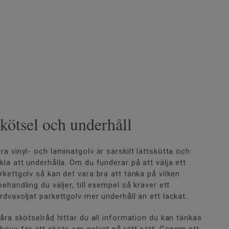
kötsel och underhåll
ra vinyl- och laminatgolv är särskilt lättskötta och
kla att underhålla. Om du funderar på att välja ett
rkettgolv så kan det vara bra att tänka på vilken
behandling du väljer, till exempel så kräver ett
rdvaxoljat parkettgolv mer underhåll än ett lackat.
våra skötselråd hittar du all information du kan tänkas