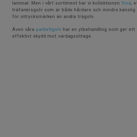
laminat. Men i vårt sortiment har vi kollektionen
Viva
, e
träfanérsgolv som är både hårdare och mindre känslig
för intrycksmärken än andra trägolv.
Även våra
parkettgolv
har en ytbehandling som ger ett
effektivt skydd mot vardagsslitage.