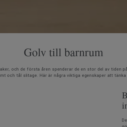
Golv till barnrum
ker, och de första åren spenderar de en stor del av tiden på g
 och tål slitage. Här är några viktiga egenskaper att tänka 
B
i
De
go