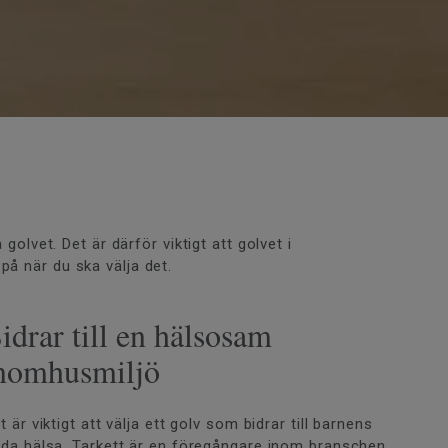
olvet. Det är därför viktigt att golvet i
på när du ska välja det.
idrar till en hälsosam
nomhusmiljö
t är viktigt att välja ett golv som bidrar till barnens
da hälsa. Tarkett är en föregångare inom branschen