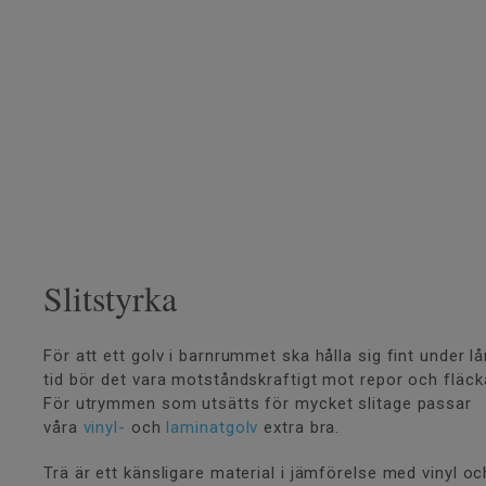
Slitstyrka
För att ett golv i barnrummet ska hålla sig fint under l
tid bör det vara motståndskraftigt mot repor och fläck
För utrymmen som utsätts för mycket slitage passar
våra
vinyl-
och
laminatgolv
extra bra.
Trä är ett känsligare material i jämförelse med vinyl oc