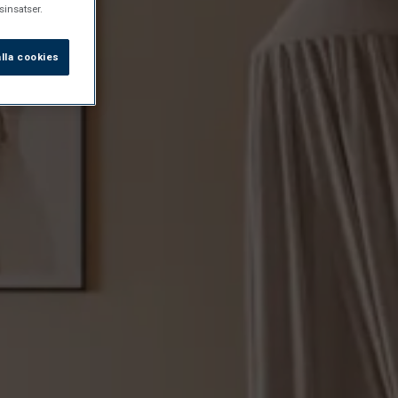
insatser.
lla cookies