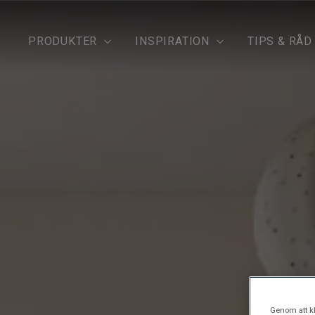
PRODUKTER
INSPIRATION
TIPS & RÅD
Genom att kl