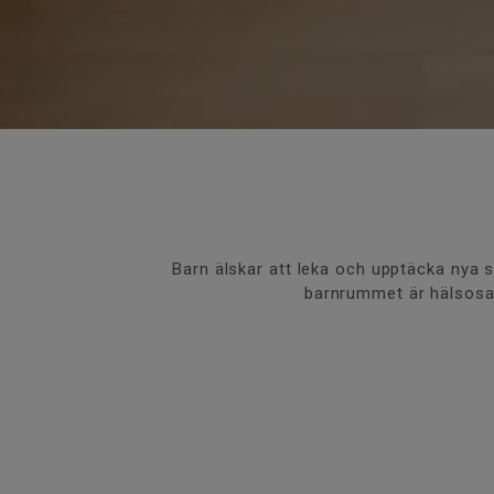
Barn älskar att leka och upptäcka nya sa
barnrummet är hälsosamt