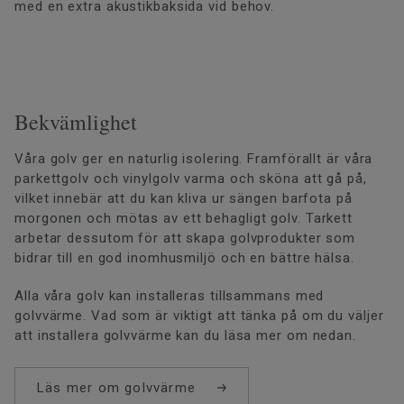
med en extra akustikbaksida vid behov.
Bekvämlighet
Våra golv ger en naturlig isolering. Framförallt är våra
parkettgolv och vinylgolv varma och sköna att gå på,
vilket innebär att du kan kliva ur sängen barfota på
morgonen och mötas av ett behagligt golv. Tarkett
arbetar dessutom för att skapa golvprodukter som
bidrar till en god inomhusmiljö och en bättre hälsa.
Alla våra golv kan installeras tillsammans med
golvvärme. Vad som är viktigt att tänka på om du väljer
att installera golvvärme kan du läsa mer om nedan.
Läs mer om golvvärme