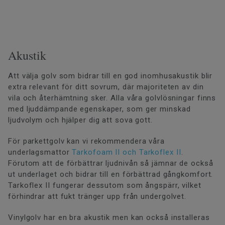
Akustik
Att välja golv som bidrar till en god inomhusakustik blir
extra relevant för ditt sovrum, där majoriteten av din
vila och återhämtning sker. Alla våra golvlösningar finns
med ljuddämpande egenskaper, som ger minskad
ljudvolym och hjälper dig att sova gott.
För parkettgolv kan vi rekommendera våra
underlagsmattor
Tarkofoam II och Tarkoflex II
.
Förutom att de förbättrar ljudnivån så jämnar de också
ut underlaget och bidrar till en förbättrad gångkomfort.
Tarkoflex II fungerar dessutom som ångspärr, vilket
förhindrar att fukt tränger upp från undergolvet.
Vinylgolv har en bra akustik men kan också installeras