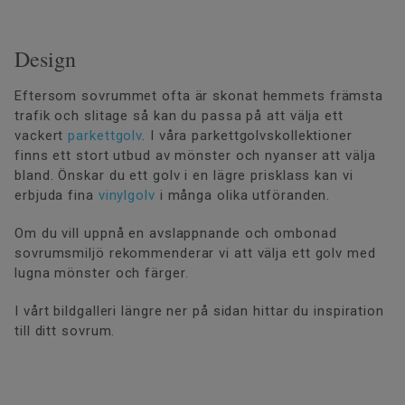
Design
Eftersom sovrummet ofta är skonat hemmets främsta
trafik och slitage så kan du passa på att välja ett
vackert
parkettgolv
. I våra parkettgolvskollektioner
finns ett stort utbud av mönster och nyanser att välja
bland. Önskar du ett golv i en lägre prisklass kan vi
erbjuda fina
vinylgolv
i många olika utföranden.
Om du vill uppnå en avslappnande och ombonad
sovrumsmiljö rekommenderar vi att välja ett golv med
lugna mönster och färger.
I vårt bildgalleri längre ner på sidan hittar du inspiration
till ditt sovrum.