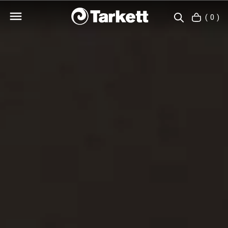
( 0 )