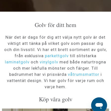
Golv för ditt hem
När det är dags för dig att välja nytt golv är det
viktigt att tänka på vilket golv som passar dig
och din livsstil. Vi har ett brett sortiment av golv,
från exklusiva
parkettgolv
till slitstarka
laminatgolv
och
vinylgolv
med både naturtrogna
och mer lekfulla mönster och färger. Till
badrummet har vi prisvärda
våtrumsmattor
i
vattentät design. Vi har golv för varje rum och
varje hem.
Köp våra golv