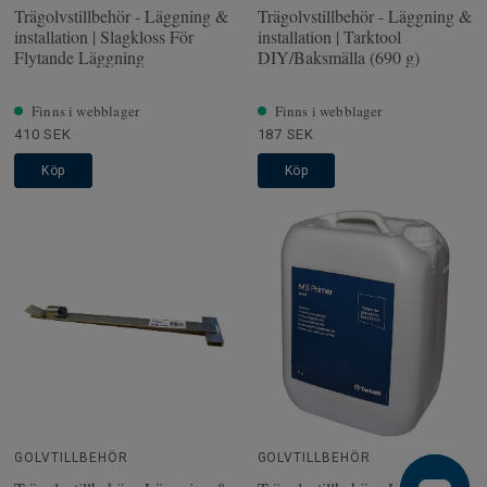
Trägolvstillbehör - Läggning &
Trägolvstillbehör - Läggning &
installation | Slagkloss För
installation | Tarktool
Flytande Läggning
DIY/Baksmälla (690 g)
Finns i webblager
Finns i webblager
410 SEK
187 SEK
Köp
Köp
GOLVTILLBEHÖR
GOLVTILLBEHÖR