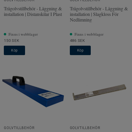
Trägolvstillbehör - Läggning &
Trägolvstillbehör - Läggning &
installation | Distanskilar I Plast
installation | Slagkloss För
Nedlimning
Finns i webblager
Finns i webblager
150 SEK
486 SEK
Köp
Köp
GOLVTILLBEHÖR
GOLVTILLBEHÖR