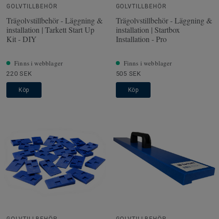
GOLVTILLBEHÖR
GOLVTILLBEHÖR
Trägolvstillbehör - Läggning &
Trägolvstillbehör - Läggning &
installation | Tarkett Start Up
installation | Startbox
Kit - DIY
Installation - Pro
Finns i webblager
Finns i webblager
220 SEK
505 SEK
Köp
Köp
GOLVTILLBEHÖR
GOLVTILLBEHÖR