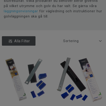
slutresultat. Vilka produkter du behöver beror givetvis
på vilket utrymme och golv du har valt. Se gärna våra
läggningsnvisningar
för vägledning och instruktioner hur
golvläggningen ska gå till.
Alla Filter