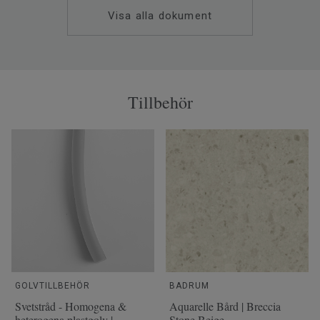
Visa alla dokument
Tillbehör
GOLVTILLBEHÖR
BADRUM
Svetstråd - Homogena &
Aquarelle Bård | Breccia
heterogena plastgolv |
Stone Beige