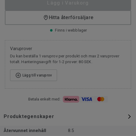
Lägg i Varukorg
Hitta återförsäljare
Finns i webblager
Varuprover
Du kan beställa 1 varuprov per produkt och max 2 varuprover
totalt. Hanteringsavgift för 1-2 prover: 80 SEK.
Lägg till varuprov
Betala enkelt med:
Produktegenskaper
Återvunnet innehåll
8.5