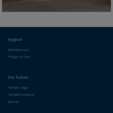
Support
Kontakta oss
Frågor & Svar
Om Tarkett
Tarkett idag
Tarketts historia
Karriär