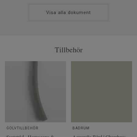
Visa alla dokument
Tillbehör
GOLVTILLBEHÖR
BADRUM
Svetstråd - Homogena &
Aquarelle Bård | Chambray