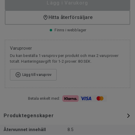
Lägg i Varukorg
Hitta återförsäljare
Finns i webblager
Varuprover
Du kan beställa 1 varuprov per produkt och max 2 varuprover
totalt. Hanteringsavgift för 1-2 prover: 80 SEK.
Lägg till varuprov
Betala enkelt med:
Produktegenskaper
Återvunnet innehåll
8.5