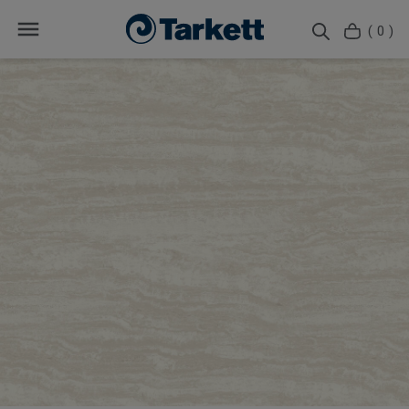
( 0 )