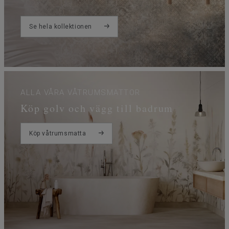
Se hela kollektionen
ALLA VÅRA VÅTRUMSMATTOR
Köp golv och vägg till badrum
Köp våtrumsmatta