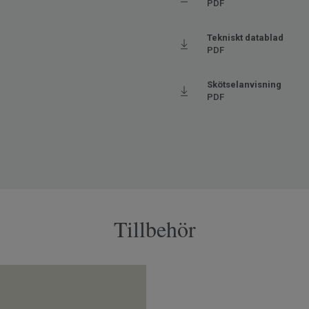
PDF
Tekniskt datablad
PDF
Skötselanvisning
PDF
Tillbehör