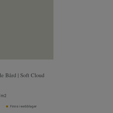
le Bård | Soft Cloud
/m2
Finns i webblager