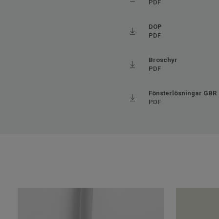
PDF
DOP
PDF
Broschyr
PDF
Fönsterlösningar GBR
PDF