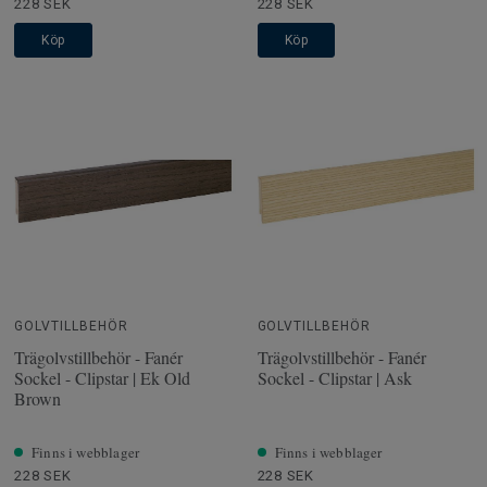
228 SEK
228 SEK
Köp
Köp
GOLVTILLBEHÖR
GOLVTILLBEHÖR
Trägolvstillbehör - Fanér
Trägolvstillbehör - Fanér
Sockel - Clipstar | Ek Old
Sockel - Clipstar | Ask
Brown
Finns i webblager
Finns i webblager
228 SEK
228 SEK