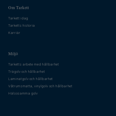
Om Tarkett
Tarkett idag
Tarketts historia
Karriär
Miljö
Tarketts arbete med hållbarhet
Trägolv och hållbarhet
Laminatgolv och hållbarhet
Våtrumsmatta, vinylgolv och hållbarhet
Hälsosamma golv