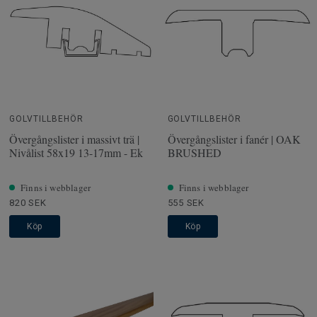
GOLVTILLBEHÖR
GOLVTILLBEHÖR
Övergångslister i massivt trä |
Övergångslister i fanér | OAK
Nivålist 58x19 13-17mm - Ek
BRUSHED
Finns i webblager
Finns i webblager
820 SEK
555 SEK
Köp
Köp