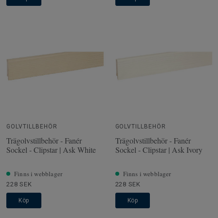
GOLVTILLBEHÖR
GOLVTILLBEHÖR
Trägolvstillbehör - Fanér
Trägolvstillbehör - Fanér
Sockel - Clipstar | Ask White
Sockel - Clipstar | Ask Ivory
Finns i webblager
Finns i webblager
228 SEK
228 SEK
Köp
Köp