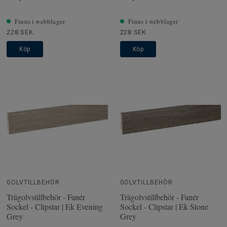
Finns i webblager
Finns i webblager
228 SEK
228 SEK
Köp
Köp
GOLVTILLBEHÖR
GOLVTILLBEHÖR
Trägolvstillbehör - Fanér
Trägolvstillbehör - Fanér
Sockel - Clipstar | Ek Evening
Sockel - Clipstar | Ek Stone
Grey
Grey