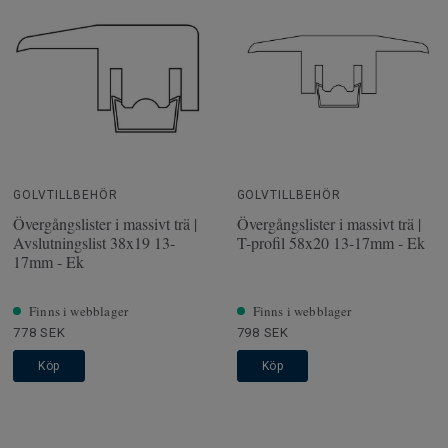
GOLVTILLBEHÖR
GOLVTILLBEHÖR
Övergångslister i massivt trä |
Övergångslister i massivt trä |
Avslutningslist 38x19 13-
T-profil 58x20 13-17mm - Ek
17mm - Ek
Finns i webblager
Finns i webblager
778 SEK
798 SEK
Köp
Köp