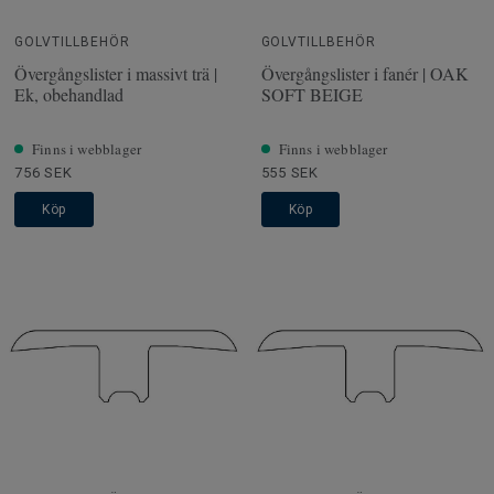
GOLVTILLBEHÖR
GOLVTILLBEHÖR
Övergångslister i massivt trä |
Övergångslister i fanér | OAK
Ek, obehandlad
SOFT BEIGE
Finns i webblager
Finns i webblager
756 SEK
555 SEK
Köp
Köp