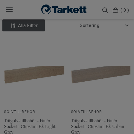
( 0 )
Alla Filter
GOLVTILLBEHÖR
GOLVTILLBEHÖR
Trägolvstillbehör - Fanér
Trägolvstillbehör - Fanér
Sockel - Clipstar | Ek Light
Sockel - Clipstar | Ek Urban
Grey
Grey