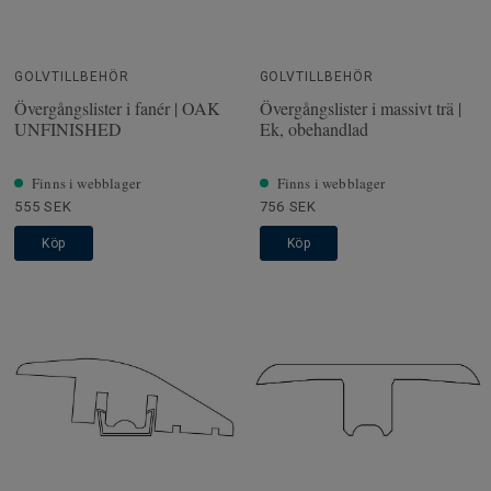
GOLVTILLBEHÖR
GOLVTILLBEHÖR
Övergångslister i fanér | OAK
Övergångslister i massivt trä |
UNFINISHED
Ek, obehandlad
Finns i webblager
Finns i webblager
555 SEK
756 SEK
Köp
Köp