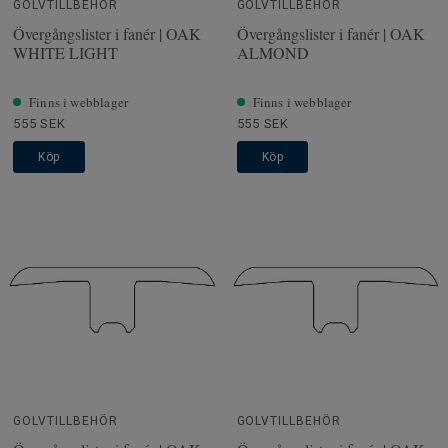
GOLVTILLBEHÖR
GOLVTILLBEHÖR
Övergångslister i fanér | OAK
Övergångslister i fanér | OAK
WHITE LIGHT
ALMOND
Finns i webblager
Finns i webblager
555 SEK
555 SEK
Köp
Köp
GOLVTILLBEHÖR
GOLVTILLBEHÖR