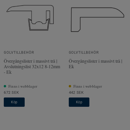
GOLVTILLBEHÖR
GOLVTILLBEHÖR
Övergångslister i massivt trä |
Övergångslister i massivt trä |
Avslutningslist 32x12 8-12mm
Ek
- Ek
Finns i webblager
Finns i webblager
672 SEK
442 SEK
Köp
Köp