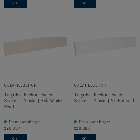
Köp
Köp
GOLVTILLBEHÖR
GOLVTILLBEHÖR
Trägolvstillbehör - Fanér
Trägolvstillbehör - Fanér
Sockel - Clipstar | Ask White
Sockel - Clipstar | Vit Folierad
Pearl
Finns i webblager
Finns i webblager
228 SEK
228 SEK
Köp
Köp