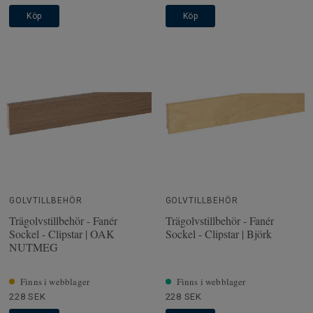
Köp
Köp
GOLVTILLBEHÖR
GOLVTILLBEHÖR
Trägolvstillbehör - Fanér
Trägolvstillbehör - Fanér
Sockel - Clipstar | OAK
Sockel - Clipstar | Björk
NUTMEG
Finns i webblager
Finns i webblager
228 SEK
228 SEK