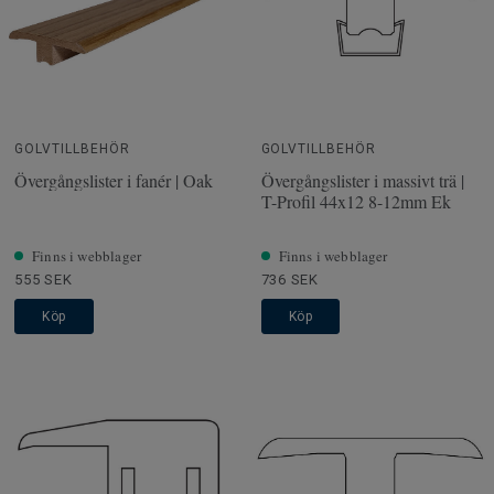
GOLVTILLBEHÖR
GOLVTILLBEHÖR
Övergångslister i fanér | Oak
Övergångslister i massivt trä |
T-Profil 44x12 8-12mm Ek
Finns i webblager
Finns i webblager
555 SEK
736 SEK
Köp
Köp