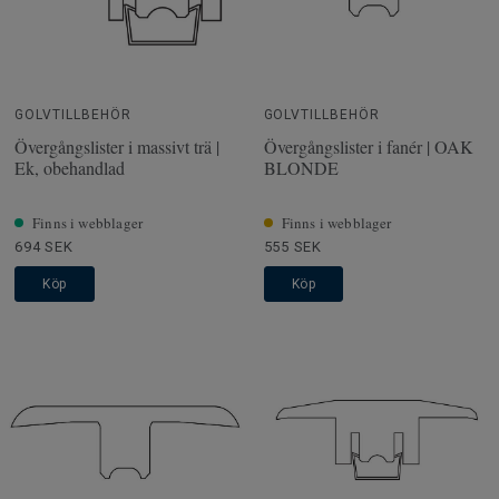
GOLVTILLBEHÖR
GOLVTILLBEHÖR
Övergångslister i massivt trä |
Övergångslister i fanér | OAK
Ek, obehandlad
BLONDE
Finns i webblager
Finns i webblager
694 SEK
555 SEK
Köp
Köp