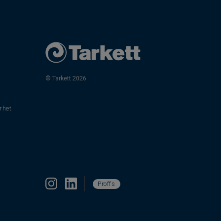
© Tarkett 2026
rhet
Proffs