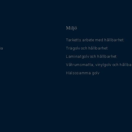
Miljö
Tarketts arbete med hållbarhet
ia
Trägolv och hållbarhet
Laminatgolv och hållbarhet
Våtrumsmatta, vinylgolv och hållba
Hälsosamma golv