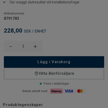
Ger snyggt slutresultat vid installationsfogar
Artikelnummer:
8791783
228,00
SEK / ENHET
−
+
Lägg i Varukorg
Hitta återförsäljare
Finns i webblager
Betala enkelt med:
Produktegenskaper