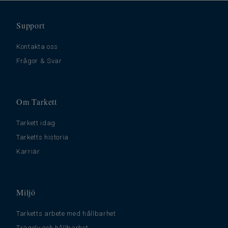
Support
Kontakta oss
Frågor & Svar
Om Tarkett
Tarkett idag
Tarketts historia
Karriär
Miljö
Tarketts arbete med hållbarhet
Trägolv och hållbarhet