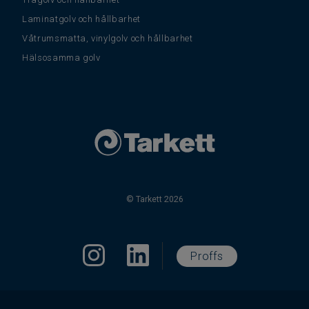
Laminatgolv och hållbarhet
Våtrumsmatta, vinylgolv och hållbarhet
Hälsosamma golv
© Tarkett 2026
Proffs