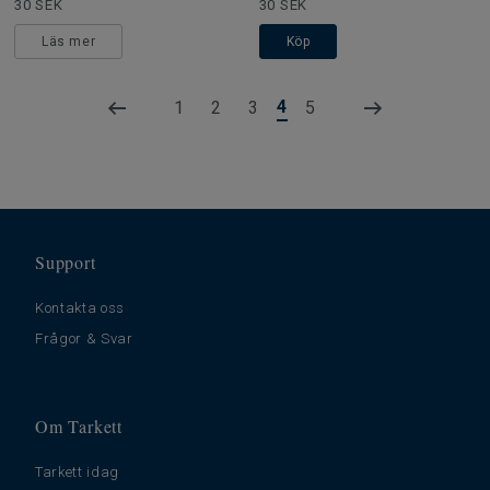
30 SEK
30 SEK
Läs mer
Köp
4
1
2
3
5
Support
Kontakta oss
Frågor & Svar
Om Tarkett
Tarkett idag