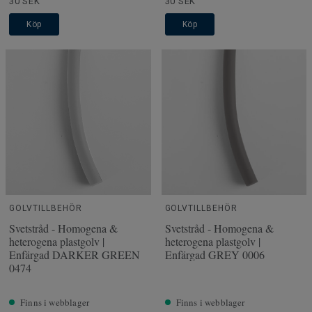
30 SEK
30 SEK
Köp
Köp
GOLVTILLBEHÖR
GOLVTILLBEHÖR
Svetstråd - Homogena &
Svetstråd - Homogena &
heterogena plastgolv |
heterogena plastgolv |
Enfärgad DARKER GREEN
Enfärgad GREY 0006
0474
Finns i webblager
Finns i webblager