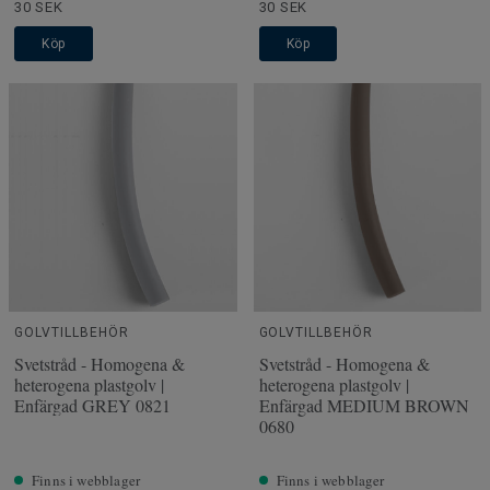
30 SEK
30 SEK
Köp
Köp
GOLVTILLBEHÖR
GOLVTILLBEHÖR
Svetstråd - Homogena &
Svetstråd - Homogena &
heterogena plastgolv |
heterogena plastgolv |
Enfärgad GREY 0821
Enfärgad MEDIUM BROWN
0680
Finns i webblager
Finns i webblager