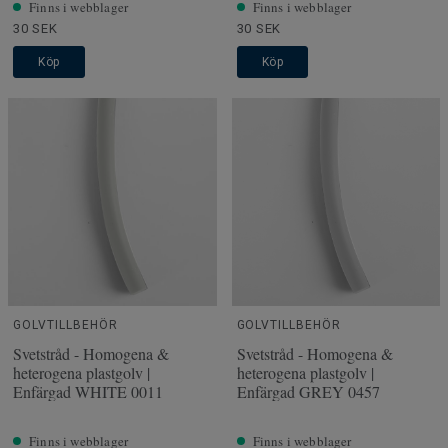
Finns i webblager
Finns i webblager
30 SEK
30 SEK
Köp
Köp
GOLVTILLBEHÖR
GOLVTILLBEHÖR
Svetstråd - Homogena &
Svetstråd - Homogena &
heterogena plastgolv |
heterogena plastgolv |
Enfärgad WHITE 0011
Enfärgad GREY 0457
Finns i webblager
Finns i webblager