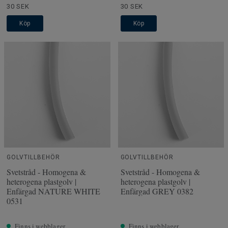
30 SEK
30 SEK
Köp
Köp
GOLVTILLBEHÖR
GOLVTILLBEHÖR
Svetstråd - Homogena &
Svetstråd - Homogena &
heterogena plastgolv |
heterogena plastgolv |
Enfärgad NATURE WHITE
Enfärgad GREY 0382
0531
Finns i webblager
Finns i webblager