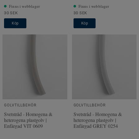
Finns i webblager
Finns i webblager
30 SEK
30 SEK
Köp
Köp
GOLVTILLBEHÖR
GOLVTILLBEHÖR
Svetstråd - Homogena &
Svetstråd - Homogena &
heterogena plastgolv |
heterogena plastgolv |
Enfärgad VIT 0609
Enfärgad GREY 0254