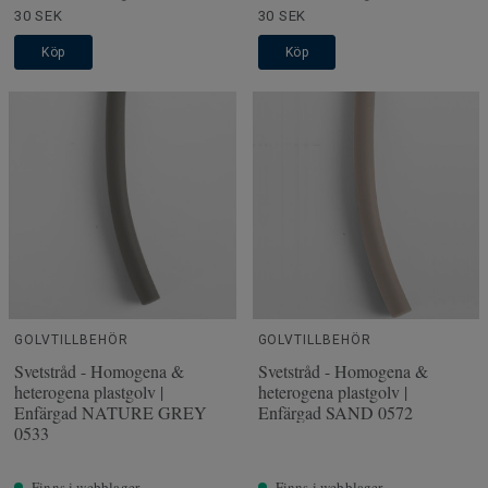
30 SEK
30 SEK
Köp
Köp
GOLVTILLBEHÖR
GOLVTILLBEHÖR
Svetstråd - Homogena &
Svetstråd - Homogena &
heterogena plastgolv |
heterogena plastgolv |
Enfärgad NATURE GREY
Enfärgad SAND 0572
0533
Finns i webblager
Finns i webblager