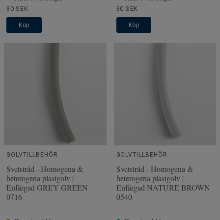
30 SEK
30 SEK
Köp
Köp
GOLVTILLBEHÖR
GOLVTILLBEHÖR
Svetstråd - Homogena &
Svetstråd - Homogena &
heterogena plastgolv |
heterogena plastgolv |
Enfärgad GREY GREEN
Enfärgad NATURE BROWN
0716
0540