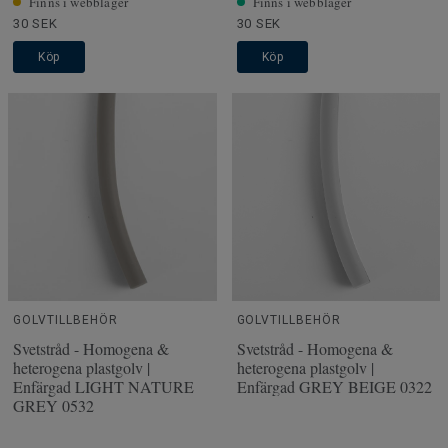
Finns i webblager
Finns i webblager
30 SEK
30 SEK
Köp
Köp
GOLVTILLBEHÖR
GOLVTILLBEHÖR
Svetstråd - Homogena &
Svetstråd - Homogena &
heterogena plastgolv |
heterogena plastgolv |
Enfärgad LIGHT NATURE
Enfärgad GREY BEIGE 0322
GREY 0532