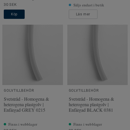
30 SEK
Säljs endast i butik
Köp
Läs mer
GOLVTILLBEHÖR
GOLVTILLBEHÖR
Svetstråd - Homogena &
Svetstråd - Homogena &
heterogena plastgolv |
heterogena plastgolv |
Enfärgad GREY 0215
Enfärgad BLACK 0381
Finns i webblager
Finns i webblager