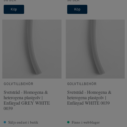
Köp
Köp
GOLVTILLBEHÖR
GOLVTILLBEHÖR
Svetstråd - Homogena &
Svetstråd - Homogena &
heterogena plastgolv |
heterogena plastgolv |
Enfärgad GREY WHITE
Enfärgad WHITE 0039
0039
Säljs endast i butik
Finns i webblager