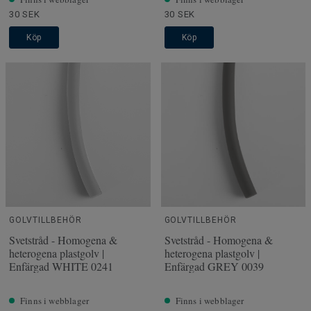
30 SEK
30 SEK
Köp
Köp
GOLVTILLBEHÖR
GOLVTILLBEHÖR
Svetstråd - Homogena &
Svetstråd - Homogena &
heterogena plastgolv |
heterogena plastgolv |
Enfärgad WHITE 0241
Enfärgad GREY 0039
Finns i webblager
Finns i webblager