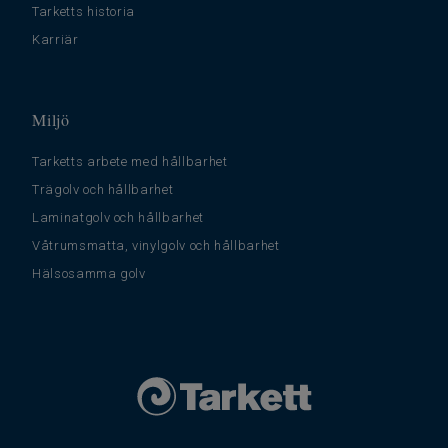
Tarketts historia
Karriär
Miljö
Tarketts arbete med hållbarhet
Trägolv och hållbarhet
Laminatgolv och hållbarhet
Våtrumsmatta, vinylgolv och hållbarhet
Hälsosamma golv