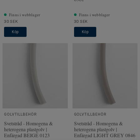
Finns i webblager
Finns i webblager
30 SEK
30 SEK
Köp
Köp
GOLVTILLBEHÖR
GOLVTILLBEHÖR
Svetstråd - Homogena &
Svetstråd - Homogena &
heterogena plastgolv |
heterogena plastgolv |
Enfärgad BEIGE 0123
Enfärgad LIGHT GREY 0846