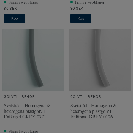
Finns i webblager
Finns i webblager
30 SEK
30 SEK
Köp
Köp
GOLVTILLBEHÖR
GOLVTILLBEHÖR
Svetstråd - Homogena &
Svetstråd - Homogena &
heterogena plastgolv |
heterogena plastgolv |
Enfärgad GREY 0771
Enfärgad GREY 0126
Finns i webblager