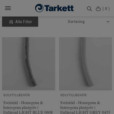
( 0 )
Alla Filter
GOLVTILLBEHÖR
GOLVTILLBEHÖR
Svetstråd - Homogena &
Svetstråd - Homogena &
heterogena plastgolv |
heterogena plastgolv |
Enfärgad LIGHT BLUE 0608
Enfärgad LIGHT GREY 0455