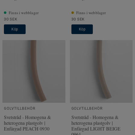
Finns i webblager
Finns i webblager
30 SEK
30 SEK
Köp
Köp
GOLVTILLBEHÖR
GOLVTILLBEHÖR
Svetstråd - Homogena &
Svetstråd - Homogena &
heterogena plastgolv |
heterogena plastgolv |
Enfärgad PEACH 0930
Enfärgad LIGHT BEIGE
0961