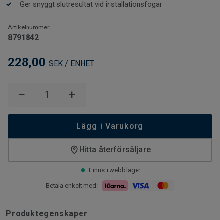
Ger snyggt slutresultat vid installationsfogar
Artikelnummer:
8791842
228,00
SEK / ENHET
−
+
Lägg i Varukorg
Hitta återförsäljare
Finns i webblager
Betala enkelt med:
Produktegenskaper