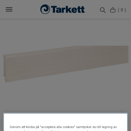
( 0 )
Genom att klicka på "acceptera alla cookies" samtycker du till lagring av