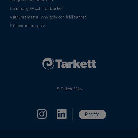
Laminatgolv och hållbarhet
Våtrumsmatta, vinylgolv och hållbarhet
Hälsosamma golv
© Tarkett 2026
Proffs