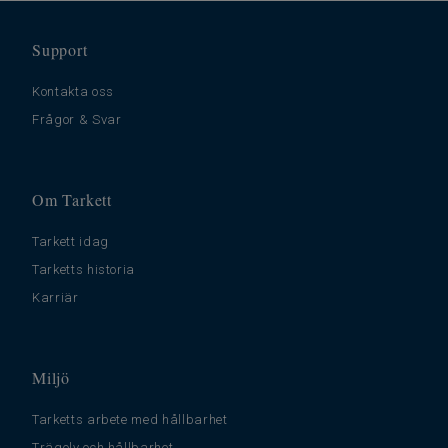
Support
Kontakta oss
Frågor & Svar
Om Tarkett
Tarkett idag
Tarketts historia
Karriär
Miljö
Tarketts arbete med hållbarhet
Trägolv och hållbarhet