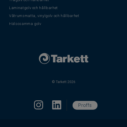
Laminatgolv och hållbarhet
Våtrumsmatta, vinylgolv och hållbarhet
Hälsosamma golv
© Tarkett 2026
Proffs