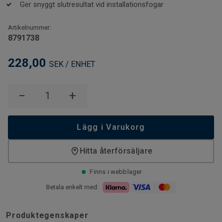
Ger snyggt slutresultat vid installationsfogar
Artikelnummer:
8791738
228,00
SEK / ENHET
−
+
Lägg i Varukorg
Hitta återförsäljare
Finns i webblager
Betala enkelt med:
Produktegenskaper