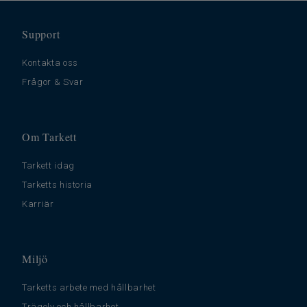
Support
Kontakta oss
Frågor & Svar
Om Tarkett
Tarkett idag
Tarketts historia
Karriär
Miljö
Tarketts arbete med hållbarhet
Trägolv och hållbarhet