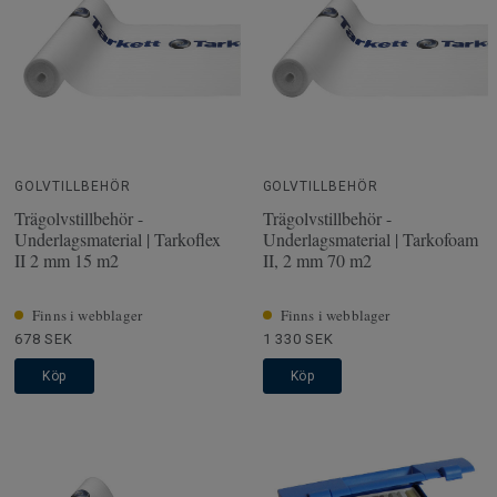
GOLVTILLBEHÖR
GOLVTILLBEHÖR
Trägolvstillbehör -
Trägolvstillbehör -
Underlagsmaterial | Tarkoflex
Underlagsmaterial | Tarkofoam
II 2 mm 15 m2
II, 2 mm 70 m2
Finns i webblager
Finns i webblager
678 SEK
1 330 SEK
Köp
Köp