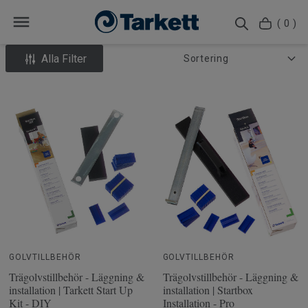
( 0 )
Alla Filter
GOLVTILLBEHÖR
GOLVTILLBEHÖR
Trägolvstillbehör - Läggning &
Trägolvstillbehör - Läggning &
installation | Tarkett Start Up
installation | Startbox
Kit - DIY
Installation - Pro