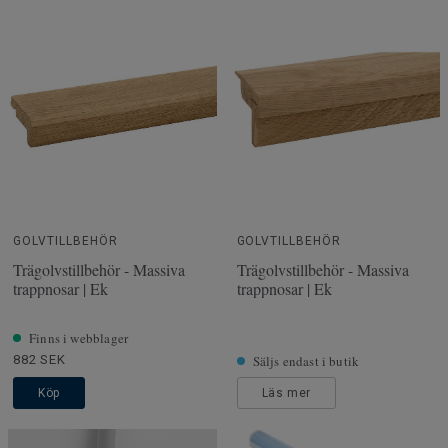
GOLVTILLBEHÖR
GOLVTILLBEHÖR
Trägolvstillbehör - Massiva
Trägolvstillbehör - Massiva
trappnosar | Ek
trappnosar | Ek
Finns i webblager
882 SEK
Säljs endast i butik
Köp
Läs mer