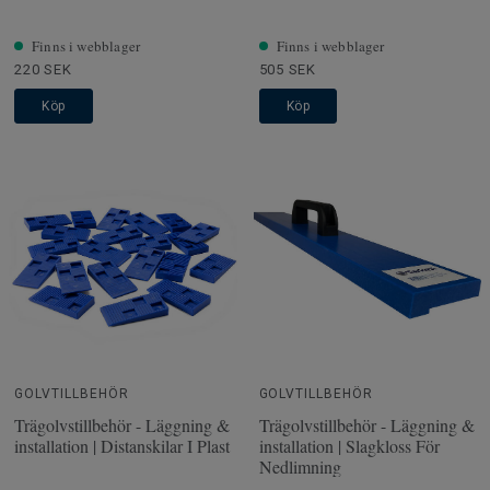
Finns i webblager
Finns i webblager
220 SEK
505 SEK
Köp
Köp
GOLVTILLBEHÖR
GOLVTILLBEHÖR
Trägolvstillbehör - Läggning &
Trägolvstillbehör - Läggning &
installation | Distanskilar I Plast
installation | Slagkloss För
Nedlimning