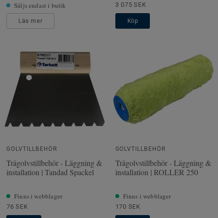
Säljs endast i butik
3 075 SEK
Läs mer
Köp
GOLVTILLBEHÖR
GOLVTILLBEHÖR
Trägolvstillbehör - Läggning &
Trägolvstillbehör - Läggning &
installation | Tandad Spackel
installation | ROLLER 250
Finns i webblager
Finns i webblager
76 SEK
170 SEK