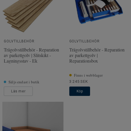
GOLVTILLBEHÖR
GOLVTILLBEHÖR
Trägolvstillbehör - Reparation
Trägolvstillbehör - Reparation
av parkettgolv | Slitskikt -
av parkettgolv |
Lagningsstav - Ek
Reparationsbox
Finns i webblager
Säljs endast i butik
3 245 SEK
Läs mer
Köp