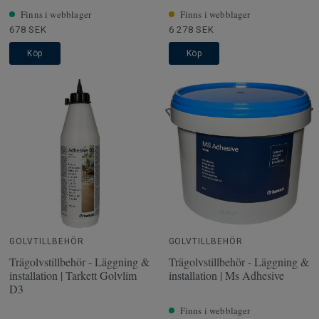
Finns i webblager
Finns i webblager
678 SEK
6 278 SEK
Köp
Köp
GOLVTILLBEHÖR
GOLVTILLBEHÖR
Trägolvstillbehör - Läggning &
Trägolvstillbehör - Läggning &
installation | Tarkett Golvlim
installation | Ms Adhesive
D3
Finns i webblager