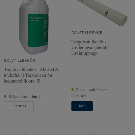
GOLVTILLBEHÖR
Trägolvstillbehör -
Underlagsmaterial |
Grålumppapp
GOLVTILLBEHÖR
Trägolvstillbehör - Skötsel &
underhåll | Tarkoclean for
lacquered floors, 5l
Finns i webblager
Säljs endast i butik
312 SEK
Läs mer
Köp