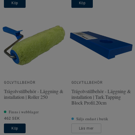
Köp
Köp
GOLVTILLBEHÖR
GOLVTILLBEHÖR
Trägolvstillbehör - Läggning &
Trägolvstillbehör - Läggning &
installation | Roller 250
installation | Tark.Tapping
Block Profil.20cm
Finns i webblager
462 SEK
Säljs endast i butik
Köp
Läs mer