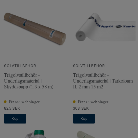
GOLVTILLBEHÖR
GOLVTILLBEHÖR
Trägolvstillbehör -
Trägolvstillbehör -
Underlagsmaterial |
Underlagsmaterial | Tarkofoam
Skyddspapp (1,3 x 58 m)
II, 2 mm 15 m2
Finns i webblager
Finns i webblager
825 SEK
303 SEK
Köp
Köp