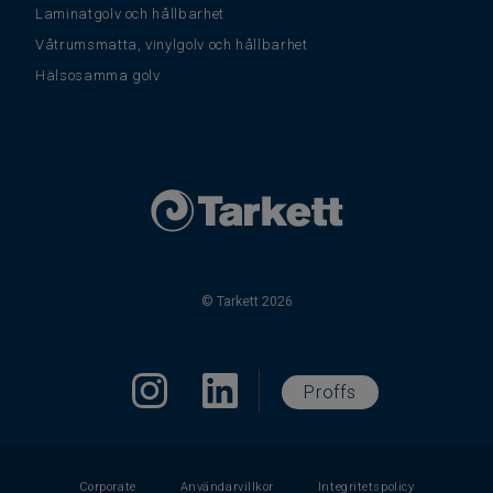
Laminatgolv och hållbarhet
Våtrumsmatta, vinylgolv och hållbarhet
Hälsosamma golv
© Tarkett 2026
Proffs
Corporate
Användarvillkor
Integritetspolicy