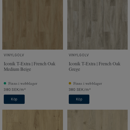
VINYLGOLV
VINYLGOLV
Iconik T-Extra | French Oak
Iconik T-Extra | French Oak
Medium Beige
Grege
Finns i webblager
Finns i webblager
380 SEK/m²
380 SEK/m²
Köp
Köp