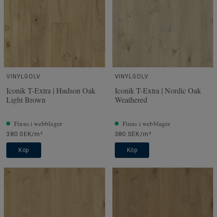
VINYLGOLV
VINYLGOLV
Iconik T-Extra | Hudson Oak
Iconik T-Extra | Nordic Oak
Light Brown
Weathered
Finns i webblager
Finns i webblager
380 SEK/m²
380 SEK/m²
Köp
Köp