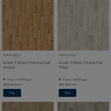
VINYLGOLV
VINYLGOLV
Iconik T-Extra | Classical Oak
Iconik T-Extra | French Oak
Natural
White
Finns i webblager
Finns i webblager
380 SEK/m²
380 SEK/m²
Köp
Köp