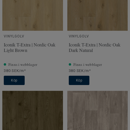
VINYLGOLV
VINYLGOLV
Iconik T-Extra | Nordic Oak
Iconik T-Extra | Nordic Oak
Light Brown
Dark Natural
Finns i webblager
Finns i webblager
380 SEK/m²
380 SEK/m²
Köp
Köp