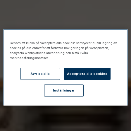
Genom att klicka på "acceptera alla cookies" samtycker du till lagring av
cookies på din enhet för att förbättra navigeringen på webbplatsen,
analysera webbplatsens användning och bistå i våra
marknadsföringsinsatser.
Avvisa alla
Acceptera alla cookies
Inställningar