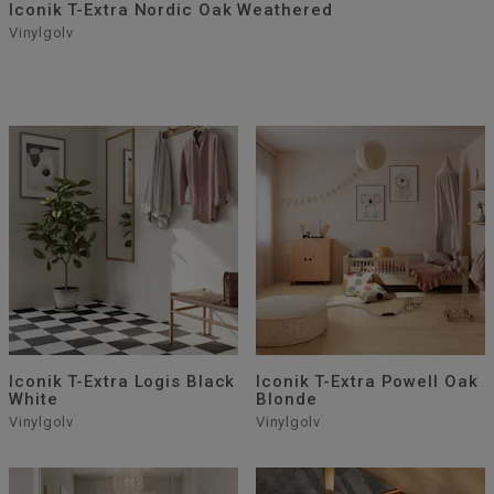
Iconik T-Extra Nordic Oak Weathered
Vinylgolv
Iconik T-Extra Logis Black
Iconik T-Extra Powell Oak
White
Blonde
Vinylgolv
Vinylgolv