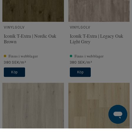
VINYLGOLV
VINYLGOLV
Iconik T-Extra | Nordic Oak
Iconik T-Extra | Legacy Oak
Brown
Light Grey
Finns i webblager
Finns i webblager
380 SEK/m²
380 SEK/m²
Köp
Köp