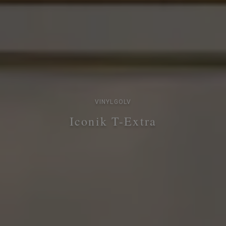
VINYLGOLV
Iconik T-Extra