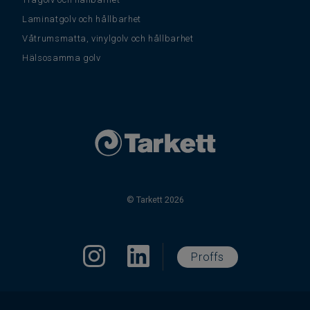
Laminatgolv och hållbarhet
Våtrumsmatta, vinylgolv och hållbarhet
Hälsosamma golv
© Tarkett 2026
Proffs