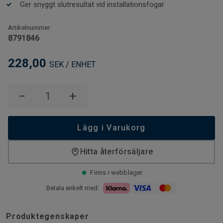
Ger snyggt slutresultat vid installationsfogar
Artikelnummer:
8791846
228,00
SEK / ENHET
−
+
Lägg i Varukorg
Hitta återförsäljare
Finns i webblager
Betala enkelt med:
Produktegenskaper