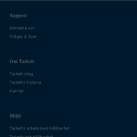
Support
Kontakta oss
Frågor & Svar
Om Tarkett
Tarkett idag
Tarketts historia
Karriär
Miljö
Tarketts arbete med hållbarhet
Trägolv och hållbarhet