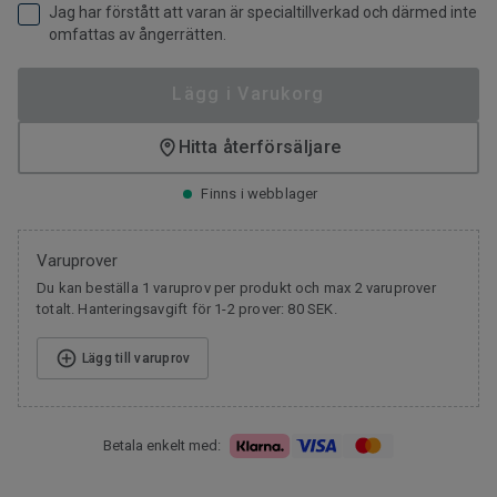
Jag har förstått att varan är specialtillverkad och därmed inte
omfattas av ångerrätten.
Lägg i Varukorg
Hitta återförsäljare
Finns i webblager
Varuprover
Du kan beställa 1 varuprov per produkt och max 2 varuprover
totalt. Hanteringsavgift för 1-2 prover: 80 SEK.
Lägg till varuprov
Betala enkelt med: