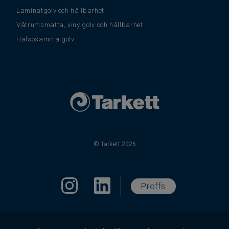
Laminatgolv och hållbarhet
Våtrumsmatta, vinylgolv och hållbarhet
Hälsosamma golv
© Tarkett 2026
Proffs