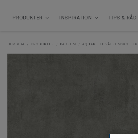
PRODUKTER
INSPIRATION
TIPS & RÅD
HEMSIDA
PRODUKTER
BADRUM
AQUARELLE VÅTRUMSKOLLEK