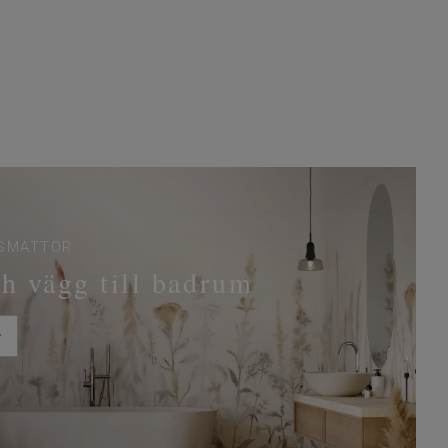
MSMATTOR
h vägg till badrum