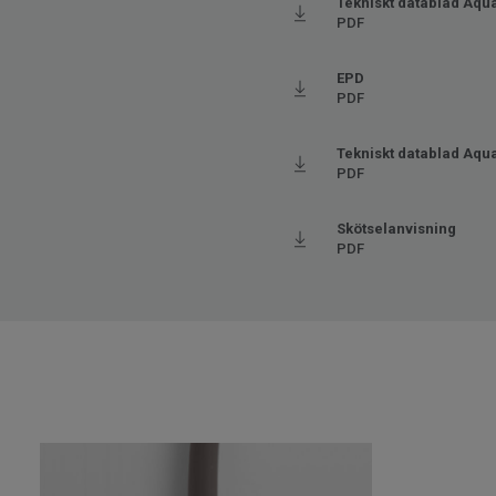
Tekniskt datablad Aqua
PDF
EPD
PDF
Tekniskt datablad Aqua
PDF
Skötselanvisning
PDF