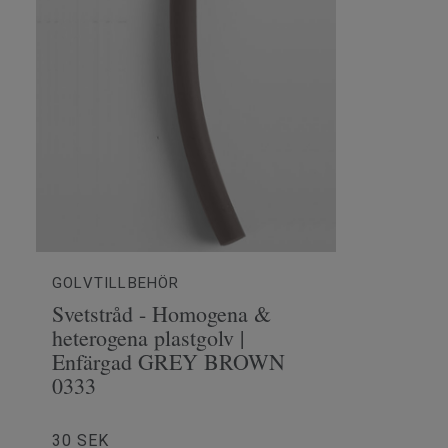
GOLVTILLBEHÖR
Svetstråd - Homogena &
heterogena plastgolv |
Enfärgad GREY BROWN
0333
30 SEK