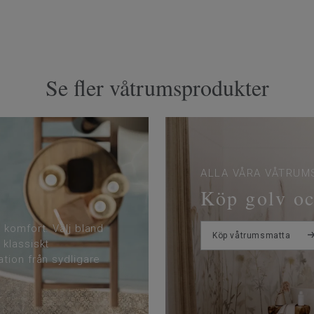
Se fler våtrumsprodukter
ALLA VÅRA VÅTRU
Köp golv oc
 komfort. Välj bland
Köp våtrumsmatta
 klassiskt
tion från sydligare