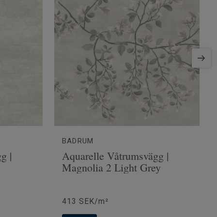
BADRUM
g |
Aquarelle Våtrumsvägg |
Magnolia 2 Light Grey
413 SEK/m²