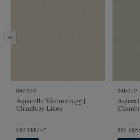
Bredd
400
Ftalatinnehåll
100% 
BADRUM
BADRUM
Aquarelle Våtrumsvägg |
Aquarel
Chambray Linen
Chambr
380 SEK/m²
380 SEK