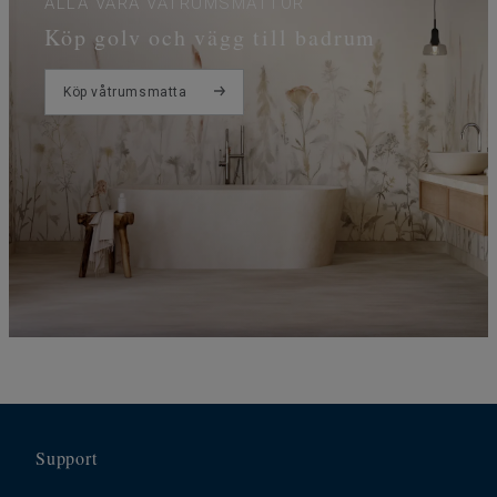
ALLA VÅRA VÅTRUMSMATTOR
Köp golv och vägg till badrum
Köp våtrumsmatta
Support