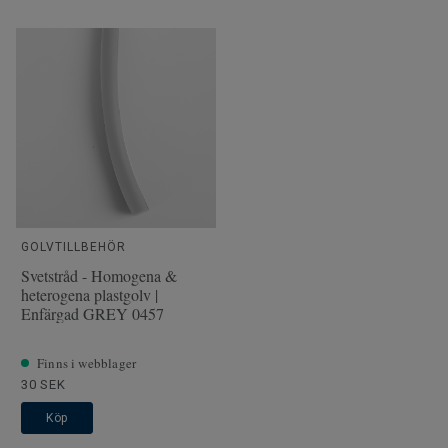
GOLVTILLBEHÖR
Svetstråd - Homogena &
heterogena plastgolv |
Enfärgad GREY 0457
Finns i webblager
30 SEK
Köp