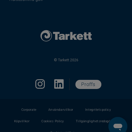
© Tarkett 2026
Proffs
Corporate
Användarvillkor
Integritetspolicy
Köpvillkor
Cookies Policy
Tillgänglighetsredogörelse