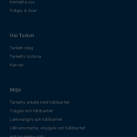
Kontakta oss
Frågor & Svar
Om Tarkett
Tarkett idag
Tarketts historia
Karriär
Miljö
Tarketts arbete med hållbarhet
Trägolv och hållbarhet
Laminatgolv och hållbarhet
Våtrumsmatta, vinylgolv och hållbarhet
Hälsosamma golv