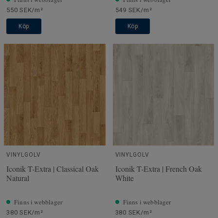
550 SEK/m²
549 SEK/m²
Köp
Köp
VINYLGOLV
VINYLGOLV
Iconik T-Extra | Classical Oak
Iconik T-Extra | French Oak
Natural
White
Finns i webblager
Finns i webblager
380 SEK/m²
380 SEK/m²