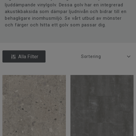
ljuddämpande vinylgolv. Dessa golv har en integrerad
akustikbaksida som dämpar ljudnivån och bidrar till en
behagligare inomhusmiljö. Se vårt utbud av mönster
och färger och hitta ett golv som passar dig.
Alla Filter