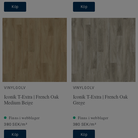
Köp
Köp
VINYLGOLV
VINYLGOLV
Iconik T-Extra | French Oak
Iconik T-Extra | French Oak
Medium Beige
Grege
Finns i webblager
Finns i webblager
380 SEK/m²
380 SEK/m²
Köp
Köp