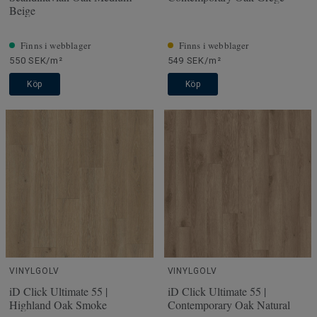
Beige
Finns i webblager
Finns i webblager
550 SEK/m²
549 SEK/m²
Köp
Köp
VINYLGOLV
VINYLGOLV
iD Click Ultimate 55 |
iD Click Ultimate 55 |
Highland Oak Smoke
Contemporary Oak Natural