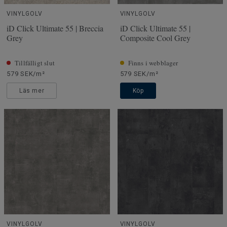
VINYLGOLV
VINYLGOLV
iD Click Ultimate 55 | Breccia
iD Click Ultimate 55 |
Grey
Composite Cool Grey
Tillfälligt slut
Finns i webblager
579 SEK/m²
579 SEK/m²
Läs mer
Köp
VINYLGOLV
VINYLGOLV