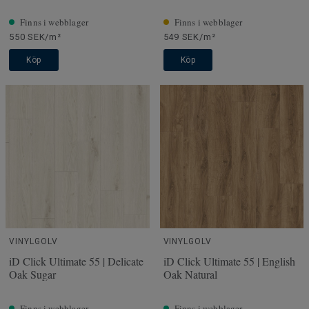
Finns i webblager
Finns i webblager
550 SEK/m²
549 SEK/m²
Köp
Köp
VINYLGOLV
VINYLGOLV
iD Click Ultimate 55 | Delicate
iD Click Ultimate 55 | English
Oak Sugar
Oak Natural
Finns i webblager
Finns i webblager