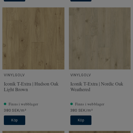
VINYLGOLV
VINYLGOLV
Iconik T-Extra | Hudson Oak
Iconik T-Extra | Nordic Oak
Light Brown
Weathered
Finns i webblager
Finns i webblager
380 SEK/m²
380 SEK/m²
Köp
Köp