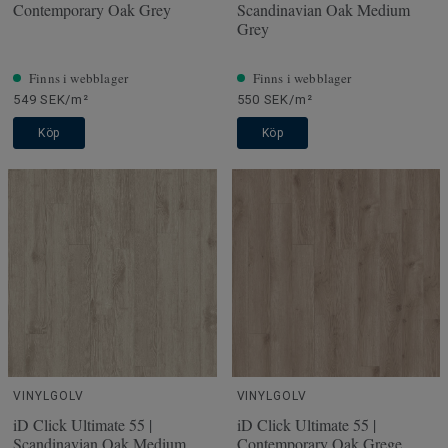
Contemporary Oak Grey
Scandinavian Oak Medium
Grey
Finns i webblager
Finns i webblager
549 SEK/m²
550 SEK/m²
Köp
Köp
VINYLGOLV
VINYLGOLV
iD Click Ultimate 55 |
iD Click Ultimate 55 |
Scandinavian Oak Medium
Contemporary Oak Grege