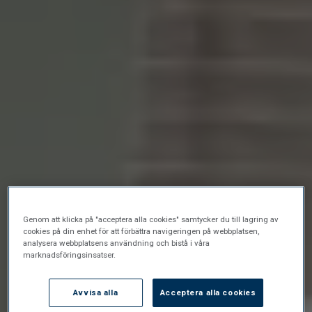
Genom att klicka på "acceptera alla cookies" samtycker du till lagring av
cookies på din enhet för att förbättra navigeringen på webbplatsen,
analysera webbplatsens användning och bistå i våra
marknadsföringsinsatser.
Avvisa alla
Acceptera alla cookies