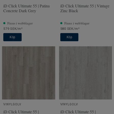
iD Click Ultimate 55 | Patina
iD Click Ultimate 55 | Vintage
Concrete Dark Grey
Zinc Black
Finns i webblager
Finns i webblager
579 SEK/m²
580 SEK/m²
Köp
Köp
VINYLGOLV
VINYLGOLV
iD Click Ultimate 55 |
iD Click Ultimate 55 |