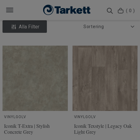
( 0 )
Alla Filter
VINYLGOLV
VINYLGOLV
Iconik T-Extra | Stylish
Iconik Texstyle | Legacy Oak
Concrete Grey
Light Grey