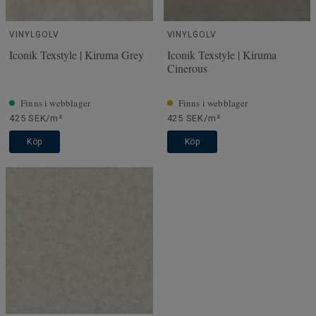
VINYLGOLV
VINYLGOLV
Iconik Texstyle | Kiruma Grey
Iconik Texstyle | Kiruma
Cinerous
Finns i webblager
Finns i webblager
425 SEK/m²
425 SEK/m²
Köp
Köp