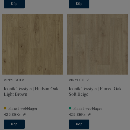
Köp
Köp
VINYLGOLV
VINYLGOLV
Iconik Texstyle | Hudson Oak
Iconik Texstyle | Fumed Oak
Light Brown
Soft Beige
Finns i webblager
Finns i webblager
425 SEK/m²
425 SEK/m²
Köp
Köp