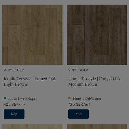
VINYLGOLV
VINYLGOLV
Iconik Texstyle | Fumed Oak
Iconik Texstyle | Fumed Oak
Light Brown
Medium Brown
Finns i webblager
Finns i webblager
425 SEK/m²
425 SEK/m²
Köp
Köp