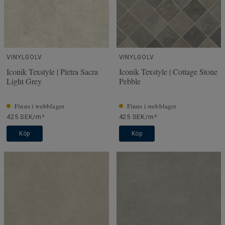
VINYLGOLV
VINYLGOLV
Iconik Texstyle | Pietra Sacra
Iconik Texstyle | Cottage Stone
Light Grey
Pebble
Finns i webblager
Finns i webblager
425 SEK/m²
425 SEK/m²
Köp
Köp