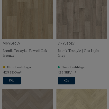
VINYLGOLV
VINYLGOLV
Iconik Texstyle | Powell Oak
Iconik Texstyle | Gea Light
Bronze
Grey
Finns i webblager
Finns i webblager
425 SEK/m²
425 SEK/m²
Köp
Köp