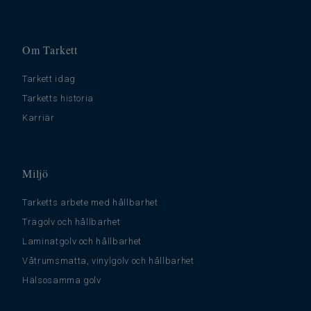
Om Tarkett
Tarkett idag
Tarketts historia
Karriär
Miljö
Tarketts arbete med hållbarhet
Trägolv och hållbarhet
Laminatgolv och hållbarhet
Våtrumsmatta, vinylgolv och hållbarhet
Hälsosamma golv