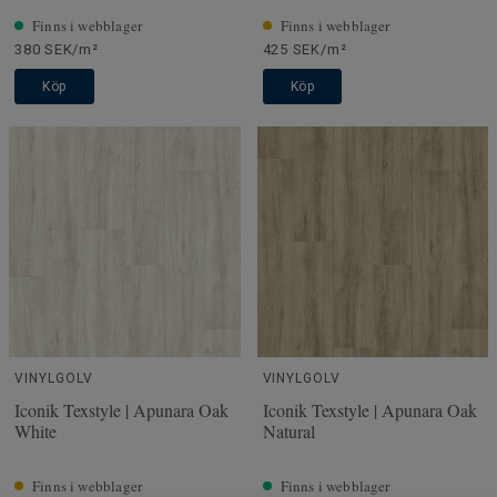
Finns i webblager
Finns i webblager
380 SEK/m²
425 SEK/m²
Köp
Köp
VINYLGOLV
VINYLGOLV
Iconik Texstyle | Apunara Oak
Iconik Texstyle | Apunara Oak
White
Natural
Finns i webblager
Finns i webblager