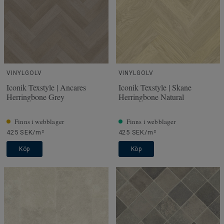
VINYLGOLV
VINYLGOLV
Iconik Texstyle | Ancares
Iconik Texstyle | Skane
Herringbone Grey
Herringbone Natural
Finns i webblager
Finns i webblager
425 SEK/m²
425 SEK/m²
Köp
Köp