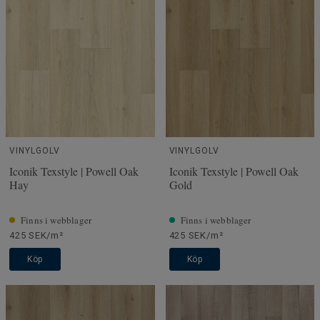
VINYLGOLV
VINYLGOLV
Iconik Texstyle | Powell Oak
Iconik Texstyle | Powell Oak
Hay
Gold
Finns i webblager
Finns i webblager
425 SEK/m²
425 SEK/m²
Köp
Köp