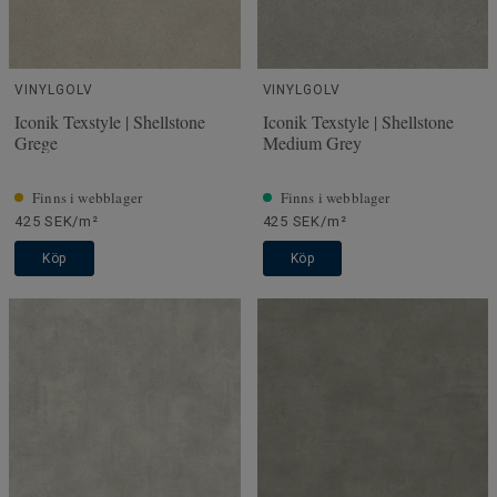
VINYLGOLV
VINYLGOLV
Iconik Texstyle | Shellstone
Iconik Texstyle | Shellstone
Grege
Medium Grey
Finns i webblager
Finns i webblager
425 SEK/m²
425 SEK/m²
Köp
Köp