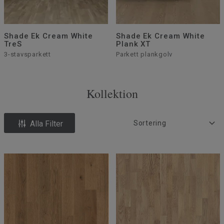
Shade Ek Cream White
Shade Ek Cream White
TreS
Plank XT
3-stavsparkett
Parkett plankgolv
Kollektion
Alla Filter