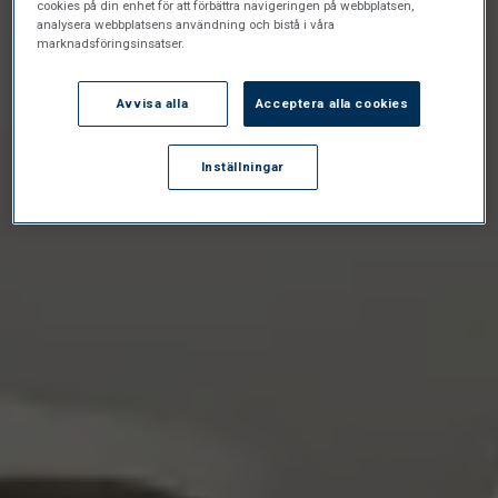
cookies på din enhet för att förbättra navigeringen på webbplatsen,
analysera webbplatsens användning och bistå i våra
marknadsföringsinsatser.
Avvisa alla
Acceptera alla cookies
Inställningar