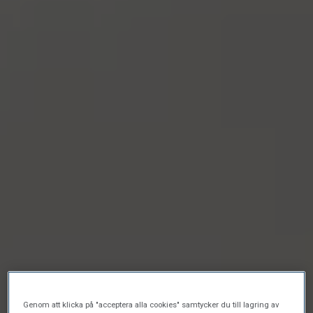
Genom att klicka på "acceptera alla cookies" samtycker du till lagring av