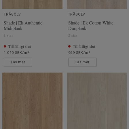
TRÄGOLV
TRÄGOLV
Shade | Ek Authentic
Shade | Ek Cotton White
Midiplank
Duoplank
1-stav
2-stav
Tillfälligt slut
Tillfälligt slut
1 040 SEK/m²
969 SEK/m²
Läs mer
Läs mer