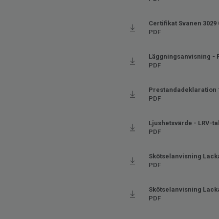
Certifikat Svanen 3029
PDF
Läggningsanvisning - 
PDF
Prestandadeklaration 
PDF
Ljushetsvärde - LRV-ta
PDF
Skötselanvisning Lack
PDF
Skötselanvisning Lacka
PDF