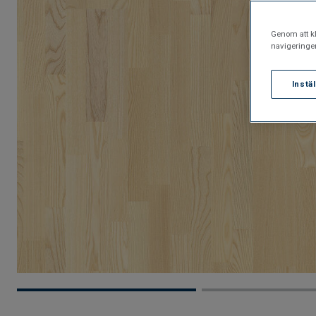
Genom att kl
navigeringe
Instä