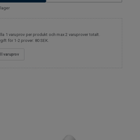
lager
la 1 varuprov per produkt och max 2 varuprover totalt.
ift för 1-2 prover: 80 SEK.
ill varuprov