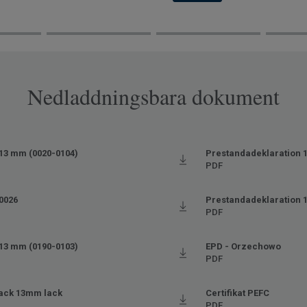
Nedladdningsbara dokument
13 mm (0020-0104)
Prestandadeklaration 
PDF
 0026
Prestandadeklaration 
PDF
13 mm (0190-0103)
EPD - Orzechowo
PDF
lack 13mm lack
Certifikat PEFC
PDF