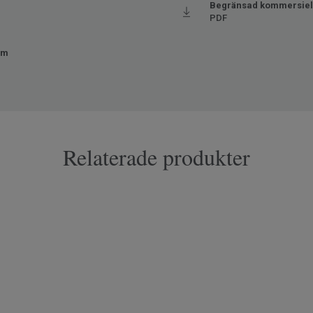
Begränsad kommersiell
PDF
mm
Relaterade produkter