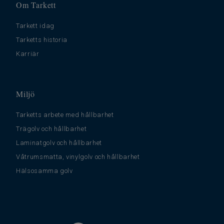
Om Tarkett
Tarkett idag
Tarketts historia
Karriär
Miljö
Tarketts arbete med hållbarhet
Trägolv och hållbarhet
Laminatgolv och hållbarhet
Våtrumsmatta, vinylgolv och hållbarhet
Hälsosamma golv