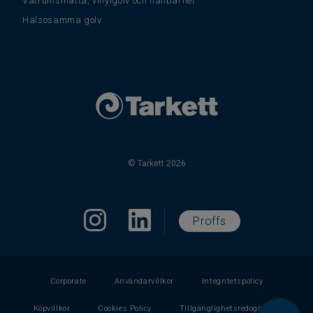
Våtrumsmatta, vinylgolv och hållbarhet
Hälsosamma golv
© Tarkett 2026
Proffs
Corporate
Användarvillkor
Integritetspolicy
Köpvillkor
Cookies Policy
Tillgänglighetsredogörelse