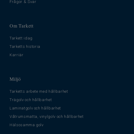
Frågor & Svar
Om Tarkett
Tarkett idag
Tarketts historia
Karriär
Miljö
Tarketts arbete med hållbarhet
Trägolv och hållbarhet
Laminatgolv och hållbarhet
Våtrumsmatta, vinylgolv och hållbarhet
Hälsosamma golv