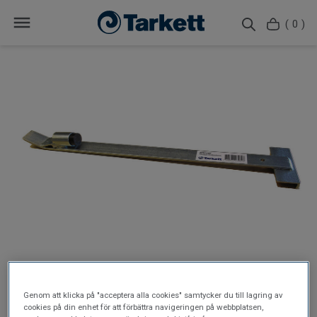
( 0 )
Genom att klicka på "acceptera alla cookies" samtycker du till lagring av
cookies på din enhet för att förbättra navigeringen på webbplatsen,