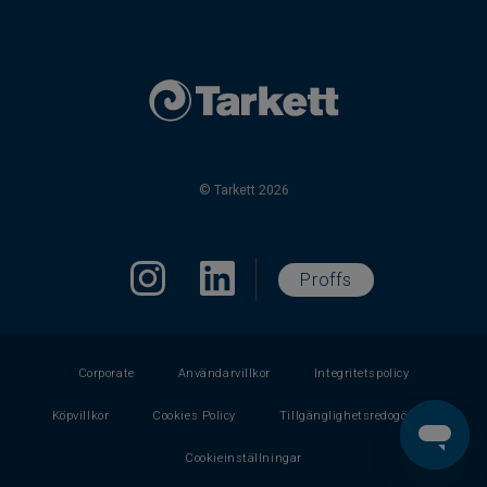
© Tarkett 2026
Proffs
Corporate
Användarvillkor
Integritetspolicy
Köpvillkor
Cookies Policy
Tillgänglighetsredogörelse
Cookieinställningar