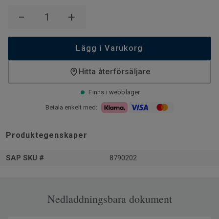
−
+
Lägg i Varukorg
Hitta återförsäljare
Finns i webblager
Betala enkelt med:
Produktegenskaper
SAP SKU #
8790202
Nedladdningsbara dokument