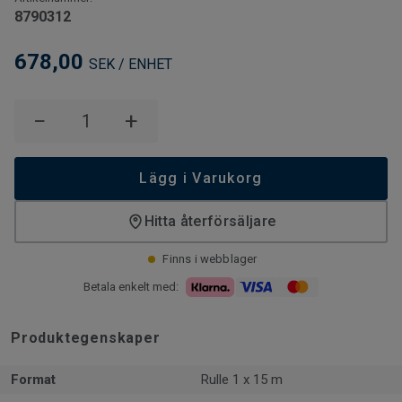
8790312
678,00
SEK / ENHET
−
+
Lägg i Varukorg
Hitta återförsäljare
Finns i webblager
Betala enkelt med:
Produktegenskaper
Format
Rulle 1 x 15 m