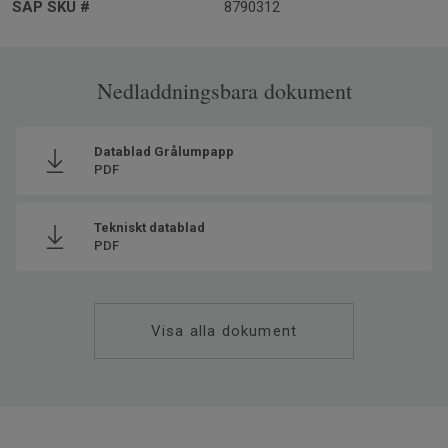
SAP SKU #
8790312
Nedladdningsbara dokument
Datablad Grålumpapp
PDF
Tekniskt datablad
PDF
Visa alla dokument