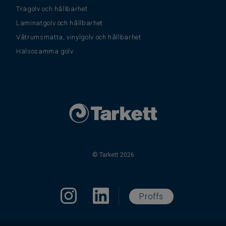
Trägolv och hållbarhet
Laminatgolv och hållbarhet
Våtrumsmatta, vinylgolv och hållbarhet
Hälsosamma golv
© Tarkett 2026
Proffs