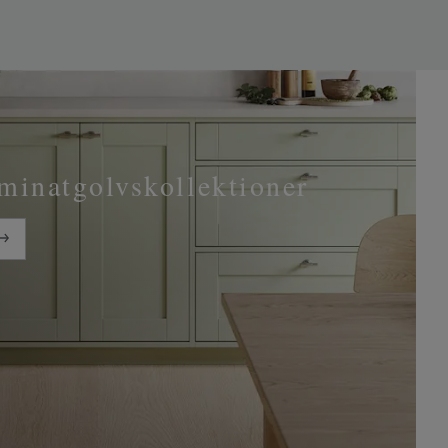
aminatgolvskollektioner