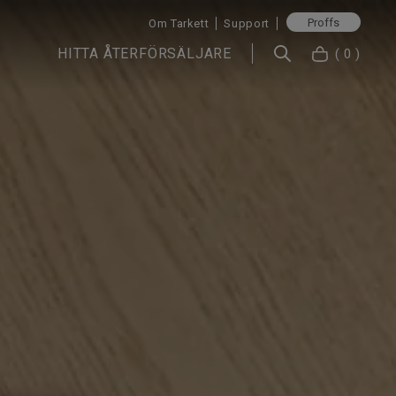
Proffs
Om Tarkett
Support
HITTA ÅTERFÖRSÄLJARE
( 0 )