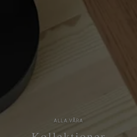
ALLA VÅRA
Kollektioner