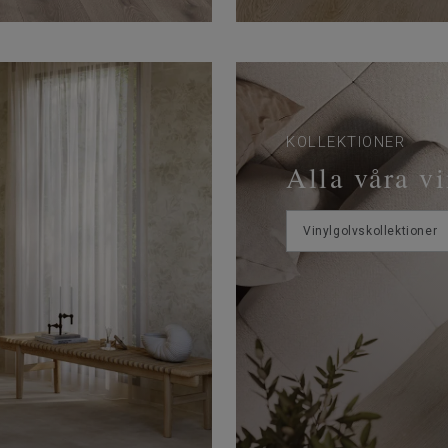
KOLLEKTIONER
Alla våra v
Vinylgolvskollektioner