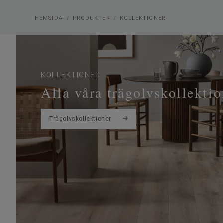
HEMSIDA
PRODUKTER
KOLLEKTIONER
KOLLEKTIONER
Alla våra trägolvskollektio
Trägolvskollektioner