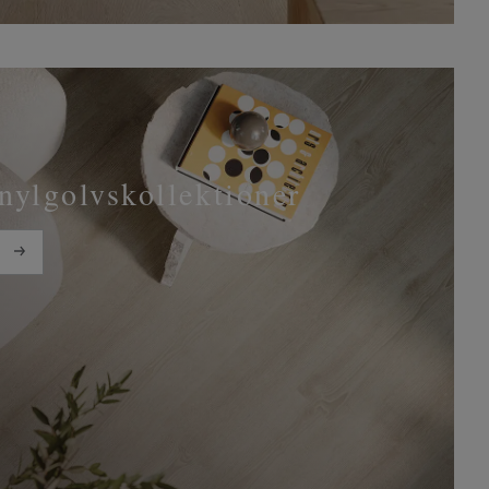
inylgolvskollektioner