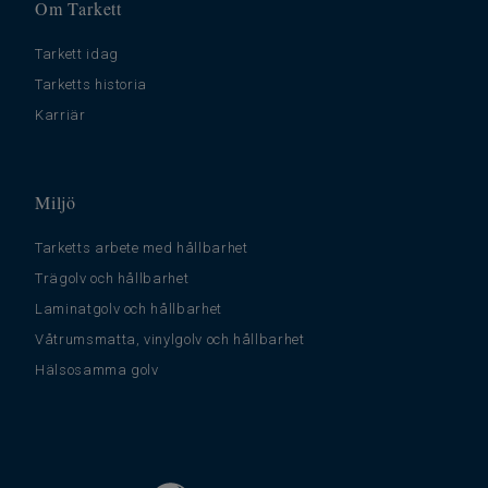
Om Tarkett
Tarkett idag
Tarketts historia
Karriär
Miljö
Tarketts arbete med hållbarhet
Trägolv och hållbarhet
Laminatgolv och hållbarhet
Våtrumsmatta, vinylgolv och hållbarhet
Hälsosamma golv