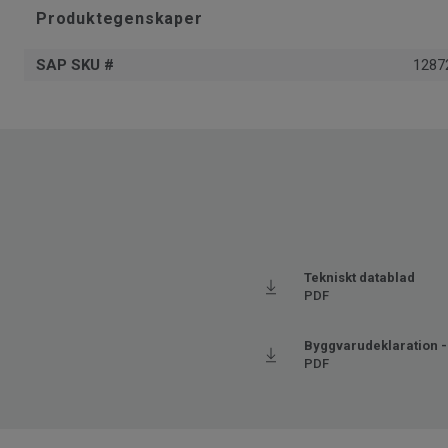
Produktegenskaper
SAP SKU #
1287
Tekniskt datablad
PDF
Byggvarudeklaration -
PDF