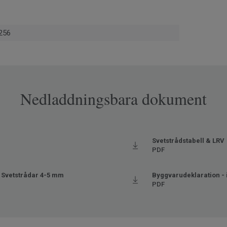
256
Nedladdningsbara dokument
Svetstrådstabell & LRV
PDF
 Svetstrådar 4-5 mm
Byggvarudeklaration - 
PDF