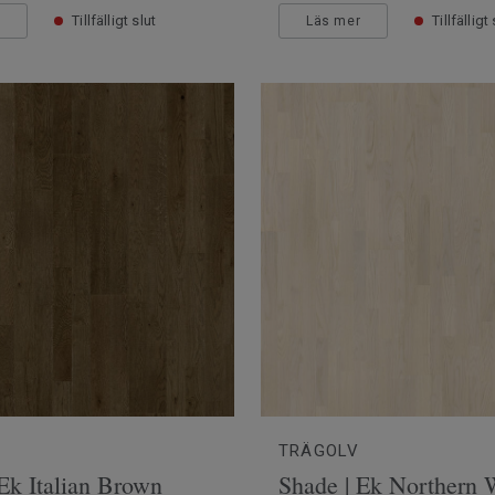
Tillfälligt slut
Tillfälligt
r
Läs mer
TRÄGOLV
Ek Italian Brown
Shade | Ek Northern 