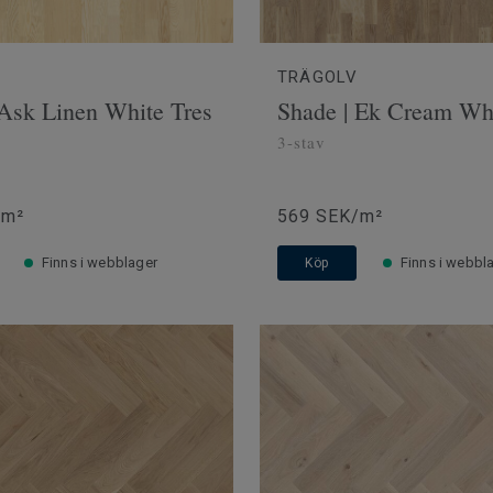
TRÄGOLV
 Ask Linen White Tres
Shade | Ek Cream Whi
3-stav
/m²
569 SEK/m²
Finns i webblager
Finns i webbl
Köp