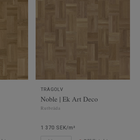
TRÄGOLV
Noble | Ek Art Deco
Rutbräda
1 370 SEK/m²