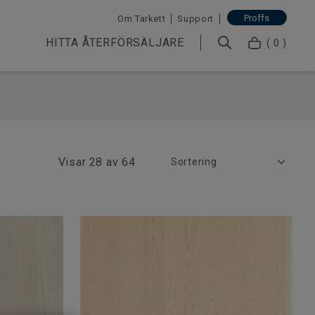
Proffs
Om Tarkett
Support
HITTA ÅTERFÖRSÄLJARE
( 0 )
Visar
28 av 64