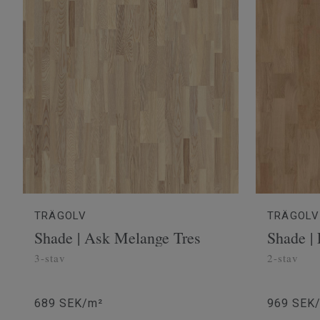
TRÄGOLV
TRÄGOLV
Shade | Ask Melange Tres
Shade |
3-stav
2-stav
689 SEK/m²
969 SEK