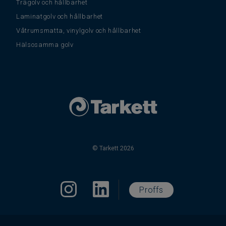
Trägolv och hållbarhet
Laminatgolv och hållbarhet
Våtrumsmatta, vinylgolv och hållbarhet
Hälsosamma golv
© Tarkett 2026
Proffs