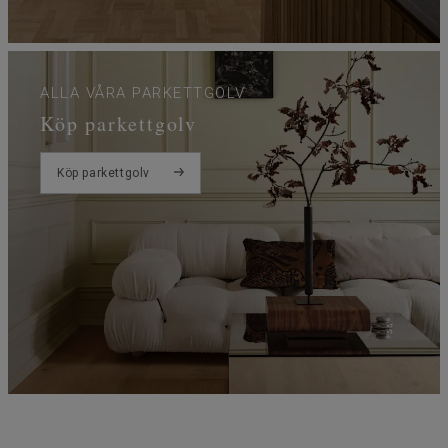
ALLA VÅRA PARKETTGOLV
Köp parkettgolv
Köp parkettgolv