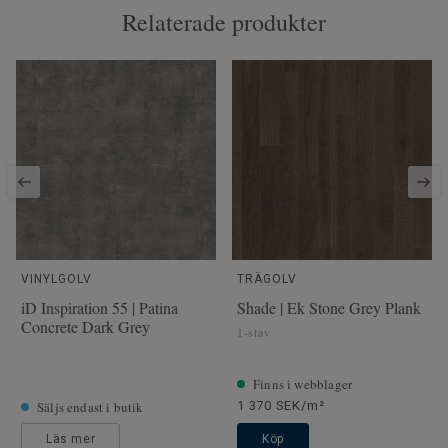
Relaterade produkter
VINYLGOLV
TRÄGOLV
iD Inspiration 55 | Patina
Shade | Ek Stone Grey Plank
Concrete Dark Grey
1-stav
Finns i webblager
Säljs endast i butik
1 370 SEK/m²
Läs mer
Köp