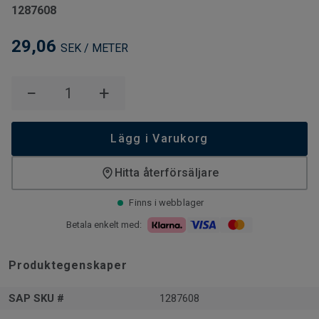
1287608
29,06
SEK / METER
−
+
Lägg i Varukorg
Hitta återförsäljare
Finns i webblager
Betala enkelt med:
Produktegenskaper
SAP SKU #
1287608