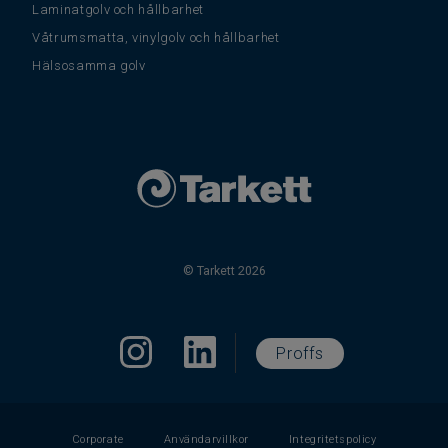
Laminatgolv och hållbarhet
Våtrumsmatta, vinylgolv och hållbarhet
Hälsosamma golv
© Tarkett 2026
Proffs
Corporate
Användarvillkor
Integritetspolicy